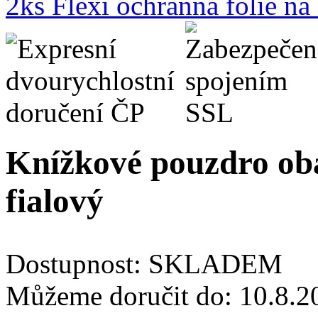
2ks Flexi ochranná fólie n
Knížkové pouzdro ob
fialový
Dostupnost:
SKLADEM
Můžeme doručit do:
10.8.2