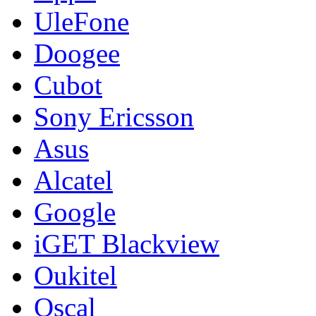
UleFone
Doogee
Cubot
Sony Ericsson
Asus
Alcatel
Google
iGET Blackview
Oukitel
Oscal