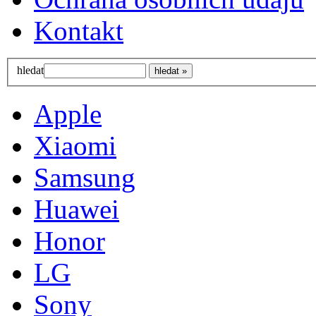
Kontakt
hledat
Apple
Xiaomi
Samsung
Huawei
Honor
LG
Sony