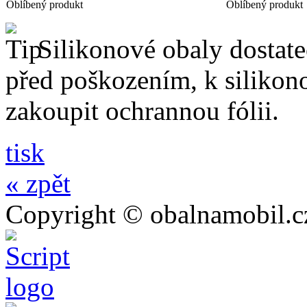
Oblíbený produkt
Oblíbený produkt
Silikonové obaly dostateč
před poškozením, k silik
zakoupit ochrannou fólii.
tisk
« zpět
Copyright © obalnamobil.c