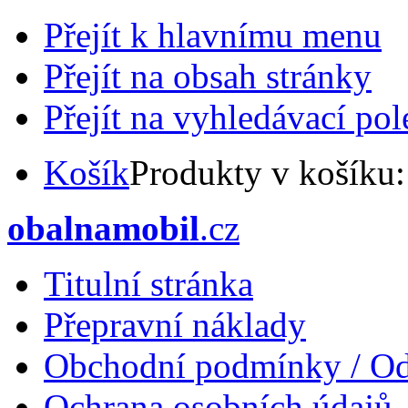
Přejít k hlavnímu menu
Přejít na obsah stránky
Přejít na vyhledávací pol
Košík
Produkty v košíku
obalnamobil
.cz
Titulní stránka
Přepravní náklady
Obchodní podmínky / Od
Ochrana osobních údajů