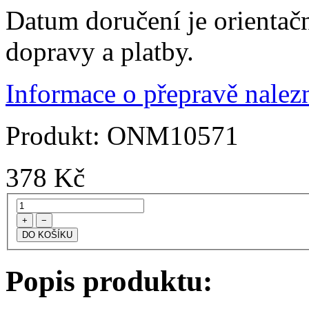
Datum doručení je orientač
dopravy a platby.
Informace o přepravě nalezn
Produkt:
ONM10571
378
Kč
+
−
Popis produktu: