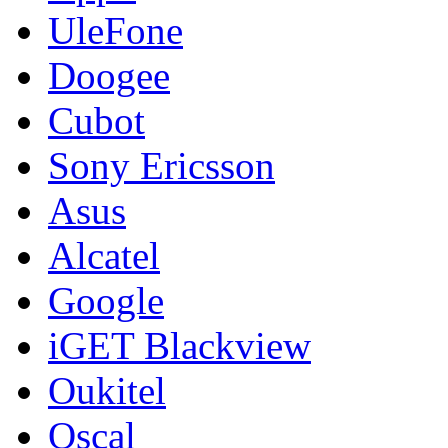
UleFone
Doogee
Cubot
Sony Ericsson
Asus
Alcatel
Google
iGET Blackview
Oukitel
Oscal