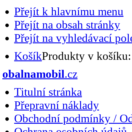
Přejít k hlavnímu menu
Přejít na obsah stránky
Přejít na vyhledávací pol
Košík
Produkty v košíku
obalnamobil
.cz
Titulní stránka
Přepravní náklady
Obchodní podmínky / Od
Ochrana osobních údajů