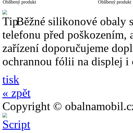
Oblíbený produkt
Oblíbený produkt
Běžné silikonové obaly si
telefonu před poškozením, 
zařízení doporučujeme dopln
ochrannou fólii na displej i
tisk
« zpět
Copyright © obalnamobil.c