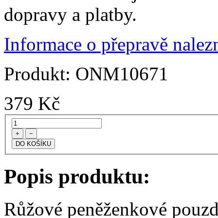
dopravy a platby.
Informace o přepravě nalezn
Produkt:
ONM10671
379
Kč
+
−
Popis produktu:
Růžové peněženkové pouzdr