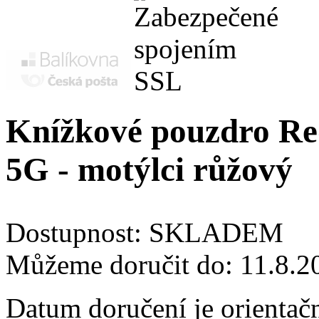
Knížkové pouzdro Red
5G - motýlci růžový
Dostupnost:
SKLADEM
Můžeme doručit do:
11.8.2
Datum doručení je orientač