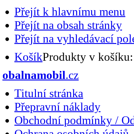
Přejít k hlavnímu menu
Přejít na obsah stránky
Přejít na vyhledávací pol
Košík
Produkty v košíku
obalnamobil
.cz
Titulní stránka
Přepravní náklady
Obchodní podmínky / Od
Ochrana osobních údajů