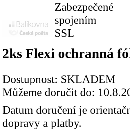
2ks Flexi ochranná fó
Dostupnost:
SKLADEM
Můžeme doručit do:
10.8.2
Datum doručení je orientač
dopravy a platby.