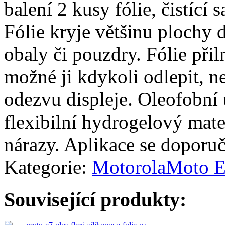
balení 2 kusy fólie, čistící 
Fólie kryje většinu plochy d
obaly či pouzdry. Fólie přiln
možné ji kdykoli odlepit, n
odezvu displeje. Oleofobní 
flexibilní hydrogelový mate
nárazy. Aplikace se doporuč
Kategorie:
Motorola
Moto 
Související produkty: