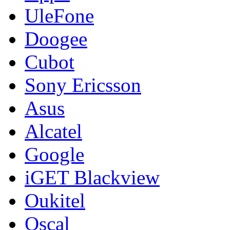
UleFone
Doogee
Cubot
Sony Ericsson
Asus
Alcatel
Google
iGET Blackview
Oukitel
Oscal