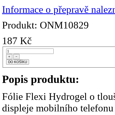
Informace o přepravě nalezn
Produkt:
ONM10829
187
Kč
+
−
Popis produktu:
Fólie Flexi Hydrogel o tlo
displeje mobilního telefonu 