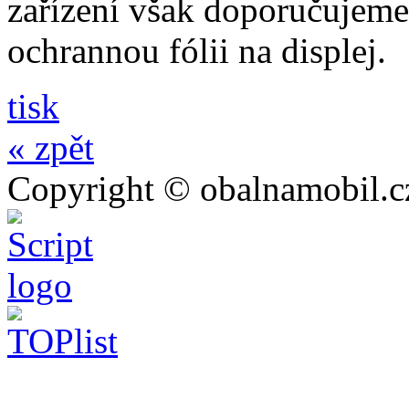
zařízení však doporučujeme 
ochrannou fólii na displej.
tisk
« zpět
Copyright © obalnamobil.c