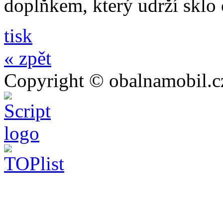
doplňkem, který udrží sklo
tisk
« zpět
Copyright © obalnamobil.c