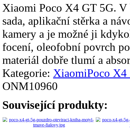
Xiaomi Poco X4 GT 5G. V ba
sada, aplikační stěrka a náv
kamery a je možné ji kdykol
focení, oleofobní povrch pot
materiál dobře tlumí a abso
Kategorie:
Xiaomi
Poco X4
ONM10960
Související produkty: