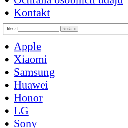
Kontakt
hledat
Apple
Xiaomi
Samsung
Huawei
Honor
LG
Sony