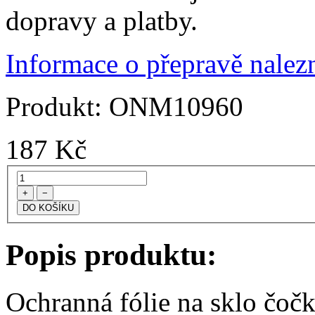
dopravy a platby.
Informace o přepravě nalezn
Produkt:
ONM10960
187
Kč
+
−
Popis produktu:
Ochranná fólie na sklo čoč