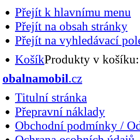
Přejít k hlavnímu menu
Přejít na obsah stránky
Přejít na vyhledávací pol
Košík
Produkty v košíku
obalnamobil
.cz
Titulní stránka
Přepravní náklady
Obchodní podmínky / Od
Ochrana osobních údajů