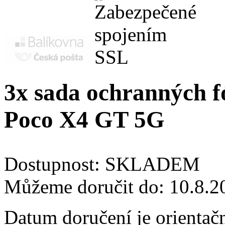
3x sada ochranných fó
Poco X4 GT 5G
Dostupnost:
SKLADEM
Můžeme doručit do:
10.8.2
Datum doručení je orientač