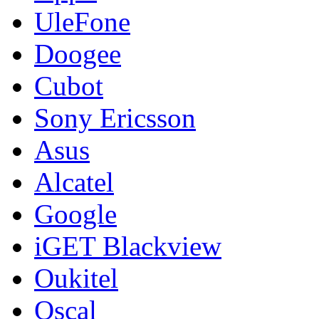
UleFone
Doogee
Cubot
Sony Ericsson
Asus
Alcatel
Google
iGET Blackview
Oukitel
Oscal