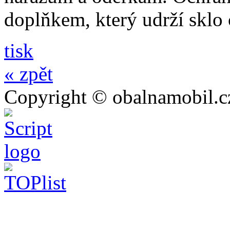
doplňkem, který udrží sklo
tisk
« zpět
Copyright © obalnamobil.c