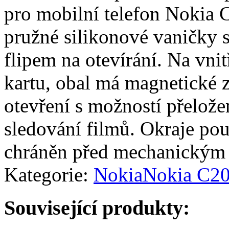
pro mobilní telefon Nokia C
pružné silikonové vaničky
flipem na otevírání. Na vni
kartu, obal má magnetické 
otevření s možností přelože
sledování filmů. Okraje pouz
chráněn před mechanickým
Kategorie:
Nokia
Nokia C2
Související produkty: