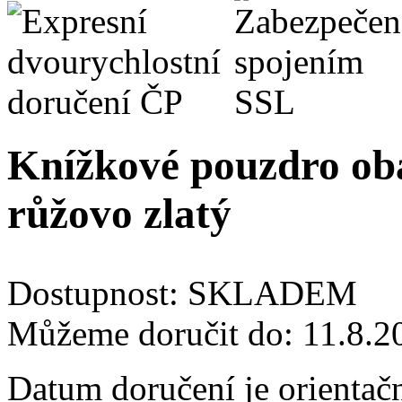
Knížkové pouzdro oba
růžovo zlatý
Dostupnost:
SKLADEM
Můžeme doručit do:
11.8.2
Datum doručení je orientač