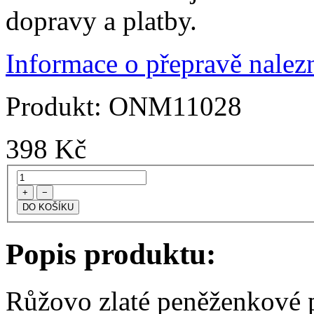
dopravy a platby.
Informace o přepravě nalezn
Produkt:
ONM11028
398
Kč
+
−
Popis produktu:
Růžovo zlaté peněženkové 