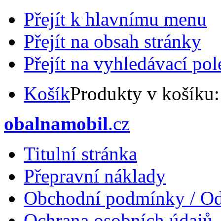
Přejít k hlavnímu menu
Přejít na obsah stránky
Přejít na vyhledávací pol
Košík
Produkty v košíku
obalnamobil
.cz
Titulní stránka
Přepravní náklady
Obchodní podmínky / Od
Ochrana osobních údajů