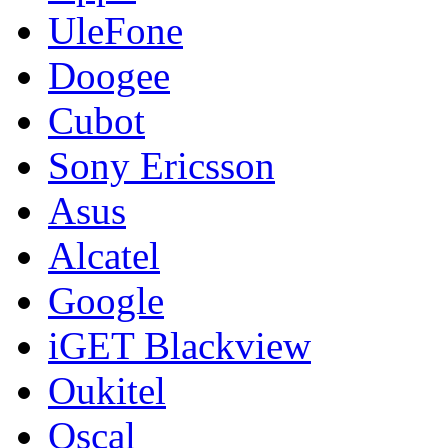
UleFone
Doogee
Cubot
Sony Ericsson
Asus
Alcatel
Google
iGET Blackview
Oukitel
Oscal