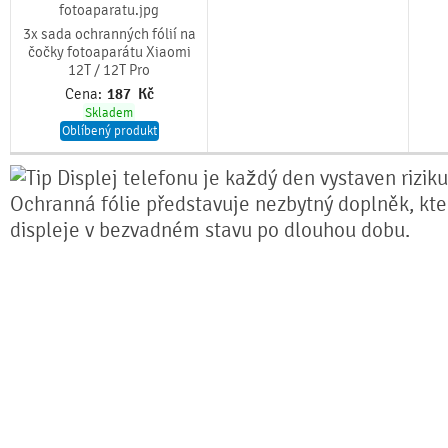
3x sada ochranných fólií na
čočky fotoaparátu Xiaomi
12T / 12T Pro
Cena:
187
Kč
Skladem
Oblíbený produkt
Displej telefonu je každý den vystaven rizik
Ochranná fólie představuje nezbytný doplněk, kter
displeje v bezvadném stavu po dlouhou dobu.