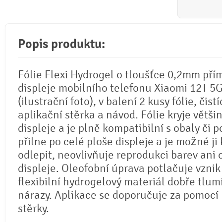
Popis produktu:
Fólie Flexi Hydrogel o tloušťce 0,2mm pří
displeje mobilního telefonu Xiaomi 12T 5G
(ilustrační foto), v balení 2 kusy fólie, čistí
aplikační stěrka a návod. Fólie kryje větši
displeje a je plně kompatibilní s obaly či p
přilne po celé ploše displeje a je možné ji 
odlepit, neovlivňuje reprodukci barev ani
displeje. Oleofobní úprava potlačuje vznik
flexibilní hydrogelový materiál dobře tlum
nárazy. Aplikace se doporučuje za pomocí
stěrky.