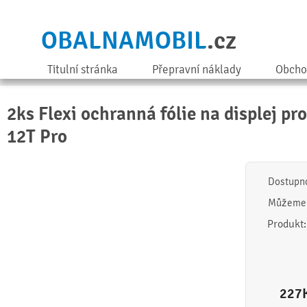
OBALNAMOBIL
.cz
Titulní stránka
Přepravní náklady
Obcho
2ks Flexi ochranná fólie na displej pr
12T Pro
Dostupn
Můžeme 
Produkt
227