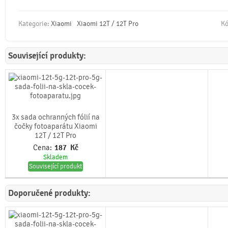
Kategorie:
Xiaomi
Xiaomi 12T / 12T Pro
Kó
Související produkty:
3x sada ochranných fólií na
čočky fotoaparátu Xiaomi
12T / 12T Pro
Cena:
187
Kč
Skladem
Související produkt
Doporučené produkty: