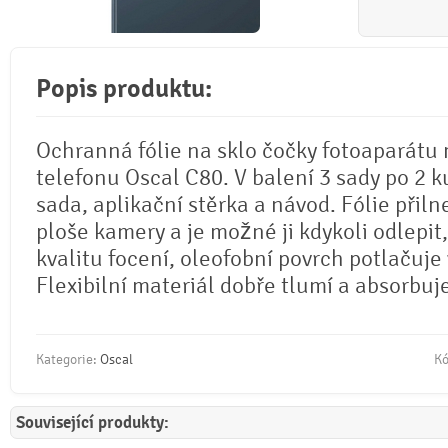
Popis produktu:
Ochranná fólie na sklo čočky fotoaparátu
telefonu Oscal C80. V balení 3 sady po 2 ku
sada, aplikační stěrka a návod. Fólie přiln
ploše kamery a je možné ji kdykoli odlepit
kvalitu focení, oleofobní povrch potlačuje 
Flexibilní materiál dobře tlumí a absorbuj
Kategorie:
Oscal
Kó
Související produkty: