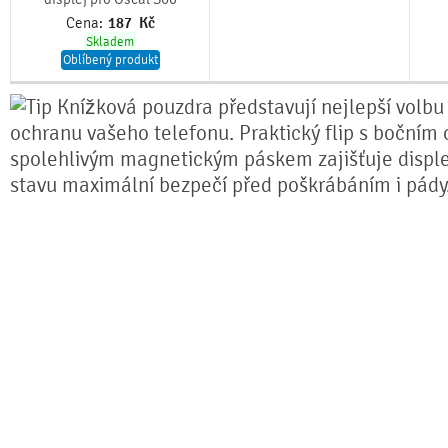
Cena:
187
Kč
Skladem
Oblíbený produkt
Knížková pouzdra představují nejlepší volbu
ochranu vašeho telefonu. Praktický flip s bočním 
spolehlivým magnetickým páskem zajišťuje disple
stavu maximální bezpečí před poškrábáním i pády