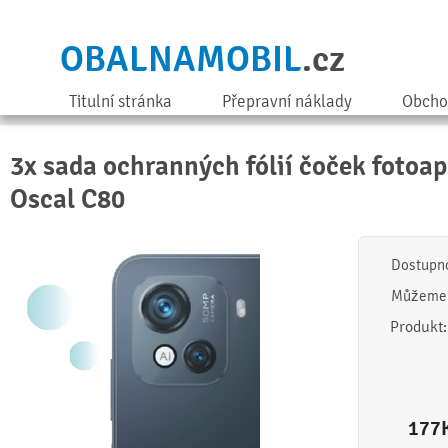
OBALNAMOBIL
.cz
Titulní stránka
Přepravní náklady
Obcho
3x sada ochranných fólií čoček fotoap
Oscal C80
Dostupn
Můžeme 
Produkt
177