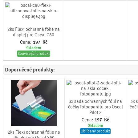
2ks Flexi ochranná fólie na
displej pro Oscal C80
Cena:
197
Kč
Skladem
Související produkt
Doporučené produkty:
3x sada ochranných fólií na
3x 
čočky fotoaparátu pro Oscal
čočk
Pilot 2
Cena:
197
Kč
Skladem
Oblíbený produkt
2ks Flexi ochranná fólie na
displej pro Oscal S60