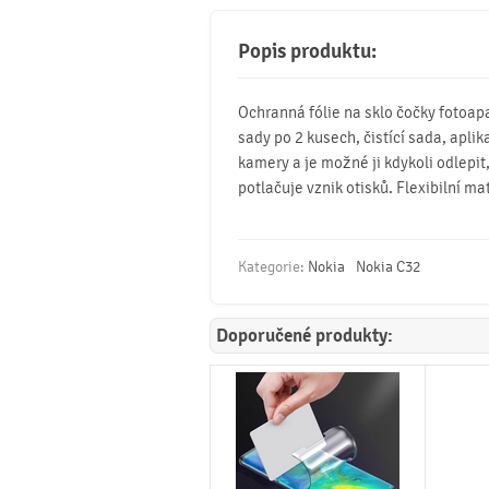
Popis produktu:
Ochranná fólie na sklo čočky fotoap
sady po 2 kusech, čistící sada, aplik
kamery a je možné ji kdykoli odlepit
potlačuje vznik otisků. Flexibilní ma
Kategorie:
Nokia
Nokia C32
Doporučené produkty: