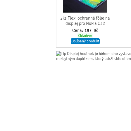
2ks Flexi ochranná fólie na
displej pro Nokia C32
Cena:
197
Kč
Skladem
Oblíbený produkt
Displej hodinek je během dne vystav
nezbytným doplňkem, který udrží sklo cife