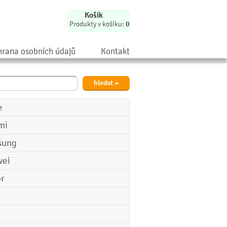
Košík
Produkty v košíku:
0
rana osobních údajů
Kontakt
e
mi
sung
ei
r