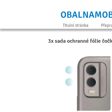
OBALNAMOB
Titulní stránka
Přepr
3x sada ochranné fólie čoč