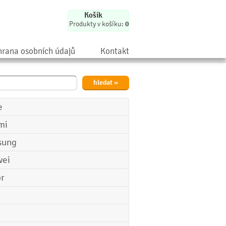
Košík
Produkty v košíku:
0
rana osobních údajů
Kontakt
e
mi
sung
ei
r