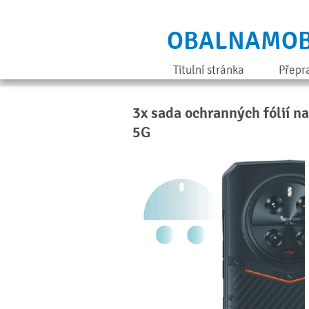
OBALNAMOB
Titulní stránka
Přepr
3x sada ochranných fólií n
5G