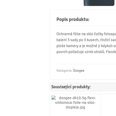
Popis produktu:
Ochranná fólie na sklo čočky fotoa
balení 3 sady po 3 kusech, čistící sa
ploše kamery a je možné ji kdykoli od
povrch potlačuje vznik otisků. Flexi
Kategorie:
Doogee
Související produkty: