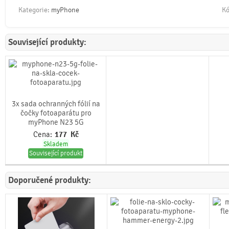
Kategorie:
myPhone
Kó
Související produkty:
3x sada ochranných fólií na
čočky fotoaparátu pro
myPhone N23 5G
Cena:
177
Kč
Skladem
Související produkt
Doporučené produkty: