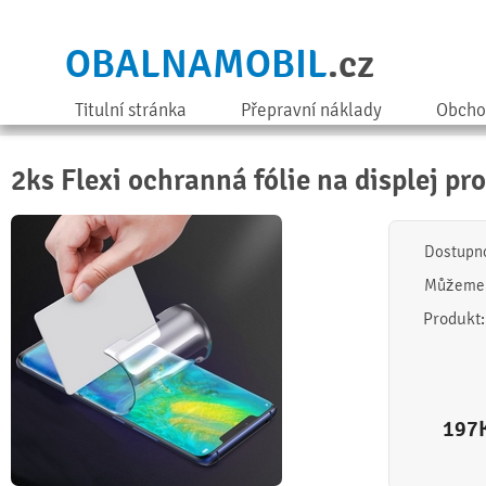
OBALNAMOBIL
.cz
Titulní stránka
Přepravní náklady
Obcho
2ks Flexi ochranná fólie na displej pr
Dostupn
Můžeme 
Produkt
197