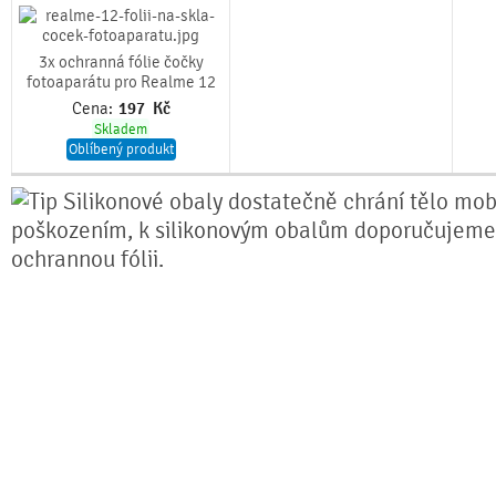
3x ochranná fólie čočky
fotoaparátu pro Realme 12
Cena:
197
Kč
Skladem
Oblíbený produkt
Silikonové obaly dostatečně chrání tělo mobi
poškozením, k silikonovým obalům doporučujeme
ochrannou fólii.