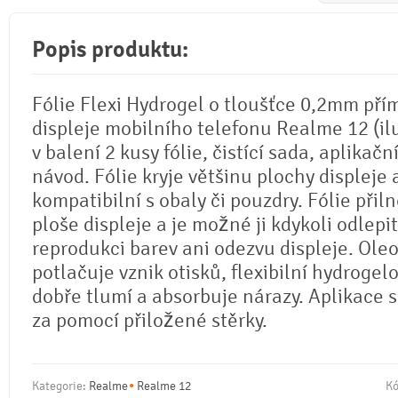
Popis produktu:
Fólie Flexi Hydrogel o tloušťce 0,2mm pří
displeje mobilního telefonu Realme 12 (ilu
v balení 2 kusy fólie, čistící sada, aplikačn
návod. Fólie kryje většinu plochy displeje 
kompatibilní s obaly či pouzdry. Fólie přil
ploše displeje a je možné ji kdykoli odlepi
reprodukci barev ani odezvu displeje. Ole
potlačuje vznik otisků, flexibilní hydrogel
dobře tlumí a absorbuje nárazy. Aplikace 
za pomocí přiložené stěrky.
Kategorie:
Realme
Realme 12
Kó