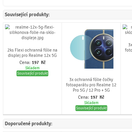
Související produkty:
3x
2ks Flexi ochranná fólie na
fot
displej pro Realme 12x 5G
Cena:
197
Kč
Skladem
Související produkt
3x ochranná fólie čočky
fotoaparátu pro Realme 12
Pro 5G / 12 Pro + 5G
Cena:
197
Kč
Skladem
Související produkt
Doporučené produkty: