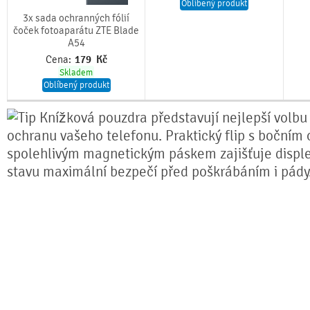
Oblíbený produkt
3x sada ochranných fólií
čoček fotoaparátu ZTE Blade
A54
Cena:
179
Kč
Skladem
Oblíbený produkt
Knížková pouzdra představují nejlepší volbu
ochranu vašeho telefonu. Praktický flip s bočním 
spolehlivým magnetickým páskem zajišťuje disple
stavu maximální bezpečí před poškrábáním i pády