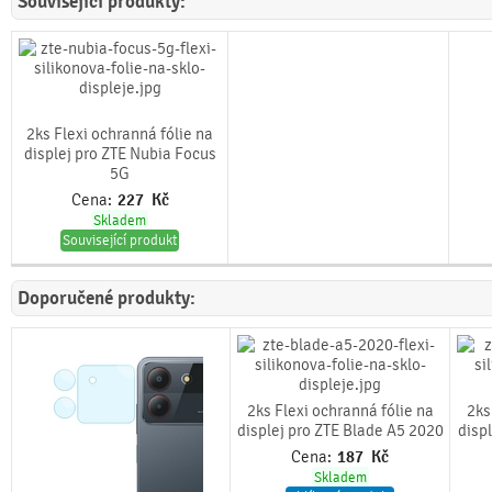
Související produkty:
2ks Flexi ochranná fólie na
displej pro ZTE Nubia Focus
5G
Cena:
227
Kč
Skladem
Související produkt
Doporučené produkty:
2ks Flexi ochranná fólie na
2ks
displej pro ZTE Blade A5 2020
disp
Cena:
187
Kč
Skladem