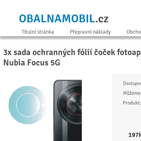
OBALNAMOBIL
.cz
Titulní stránka
Přepravní náklady
Obcho
3x sada ochranných fólií čoček fotoa
Nubia Focus 5G
Dostupn
Můžeme 
Produkt
197