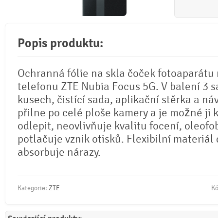
Popis produktu:
Ochranná fólie na skla čoček fotoaparátu
telefonu ZTE Nubia Focus 5G. V balení 3 s
kusech, čistící sada, aplikační stěrka a ná
přilne po celé ploše kamery a je možné ji 
odlepit, neovlivňuje kvalitu focení, oleofo
potlačuje vznik otisků. Flexibilní materiál
absorbuje nárazy.
Kategorie:
ZTE
Kó