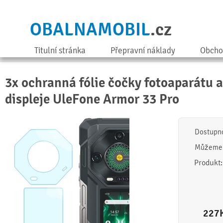
OBALNAMOBIL
.cz
Titulní stránka
Přepravní náklady
Obcho
3x ochranná fólie čočky fotoaparátu 
displeje UleFone Armor 33 Pro
Dostupn
Můžeme 
Produkt
227