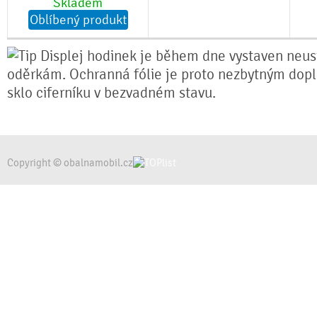
Skladem
Oblíbený produkt
Displej hodinek je během dne vystaven neu
oděrkám. Ochranná fólie je proto nezbytným dopl
sklo ciferníku v bezvadném stavu.
Copyright © obalnamobil.cz