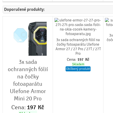
Doporučené produkty:
3x
3x sada ochranných fólií na
čoč
čočky fotoaparátu Ulefone
Armor 27 / 27 Pro / 27T / 27T
Pro
Cena:
197
Kč
3x sada
Skladem
ochranných fólií
Oblíbený produkt
na čočky
fotoaparátu
Ulefone Armor
Mini 20 Pro
Cena:
197
Kč