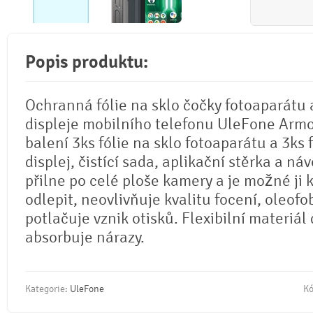
Popis produktu:
Ochranná fólie na sklo čočky fotoaparátu 
displeje mobilního telefonu UleFone Armo
balení 3ks fólie na sklo fotoaparátu a 3ks 
displej, čistící sada, aplikační stěrka a náv
přilne po celé ploše kamery a je možné ji 
odlepit, neovlivňuje kvalitu focení, oleofo
potlačuje vznik otisků. Flexibilní materiál
absorbuje nárazy.
Kategorie:
UleFone
Kó