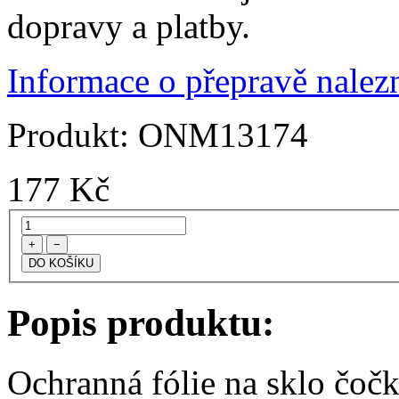
dopravy a platby.
Informace o přepravě nalezn
Produkt:
ONM13174
177
Kč
+
−
Popis produktu:
Ochranná fólie na sklo čoč