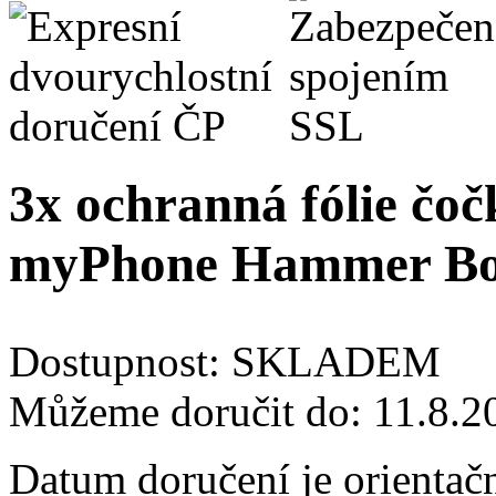
3x ochranná fólie čoč
myPhone Hammer Bo
Dostupnost:
SKLADEM
Můžeme doručit do:
11.8.2
Datum doručení je orientač