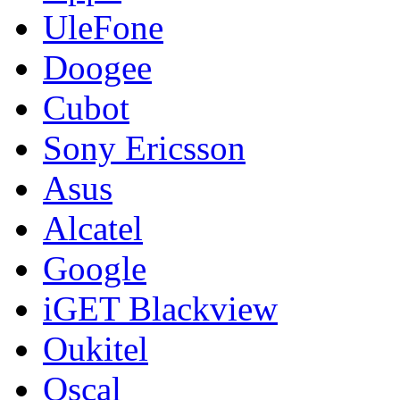
UleFone
Doogee
Cubot
Sony Ericsson
Asus
Alcatel
Google
iGET Blackview
Oukitel
Oscal