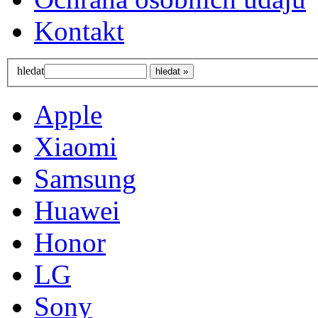
Kontakt
hledat
Apple
Xiaomi
Samsung
Huawei
Honor
LG
Sony