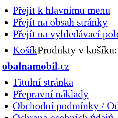
Přejít k hlavnímu menu
Přejít na obsah stránky
Přejít na vyhledávací pol
Košík
Produkty v košíku
obalnamobil
.cz
Titulní stránka
Přepravní náklady
Obchodní podmínky / Od
Ochrana osobních údajů