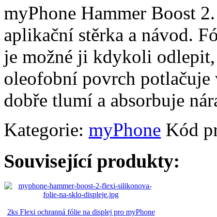
myPhone Hammer Boost 2. V 
aplikační stěrka a návod. Fó
je možné ji kdykoli odlepit,
oleofobní povrch potlačuje v
dobře tlumí a absorbuje nár
Kategorie:
myPhone
Kód p
Související produkty:
2ks Flexi ochranná fólie na displej pro myPhone