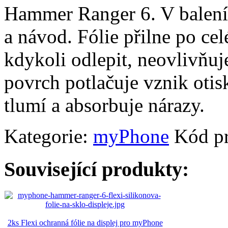
Hammer Ranger 6. V balení 3
a návod. Fólie přilne po cel
kdykoli odlepit, neovlivňuj
povrch potlačuje vznik otisk
tlumí a absorbuje nárazy.
Kategorie:
myPhone
Kód p
Související produkty:
2ks Flexi ochranná fólie na displej pro myPhone