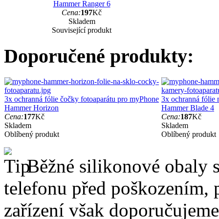
Hammer Ranger 6
Cena:
197
Kč
Skladem
Související produkt
Doporučené produkty:
3x ochranná fólie čočky fotoaparátu pro myPhone
3x ochranná fólie
Hammer Horizon
Hammer Blade 4
Cena:
177
Kč
Cena:
187
Kč
Skladem
Skladem
Oblíbený produkt
Oblíbený produkt
Běžné silikonové obaly si
telefonu před poškozením, 
zařízení však doporučujeme 