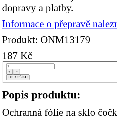
dopravy a platby.
Informace o přepravě nalezn
Produkt:
ONM13179
187
Kč
+
−
Popis produktu:
Ochranná fólie na sklo čoč