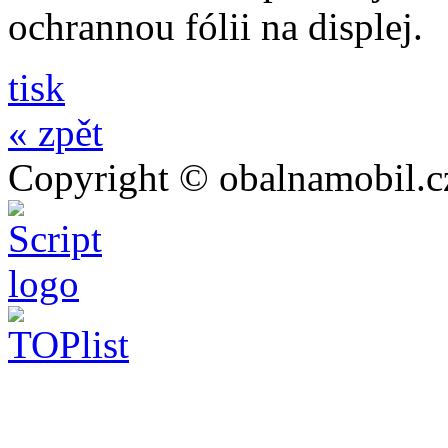
ochrannou fólii na displej.
tisk
« zpět
Copyright © obalnamobil.c