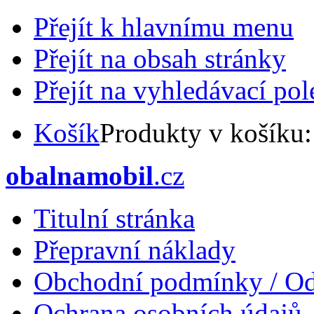
Přejít k hlavnímu menu
Přejít na obsah stránky
Přejít na vyhledávací pol
Košík
Produkty v košíku
obalnamobil
.cz
Titulní stránka
Přepravní náklady
Obchodní podmínky / Od
Ochrana osobních údajů