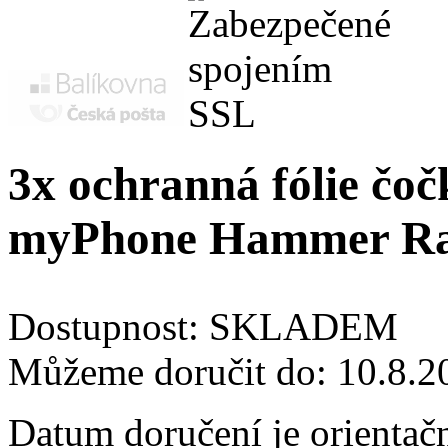
3x ochranná fólie čoč
myPhone Hammer Ra
Dostupnost:
SKLADEM
Můžeme doručit do:
10.8.2
Datum doručení je orientač