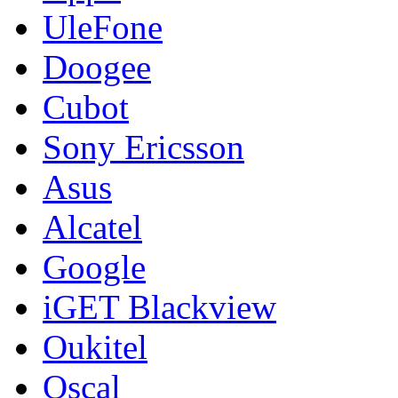
UleFone
Doogee
Cubot
Sony Ericsson
Asus
Alcatel
Google
iGET Blackview
Oukitel
Oscal