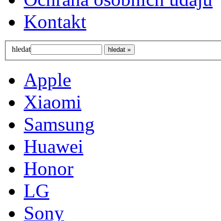
Kontakt
hledat
Apple
Xiaomi
Samsung
Huawei
Honor
LG
Sony