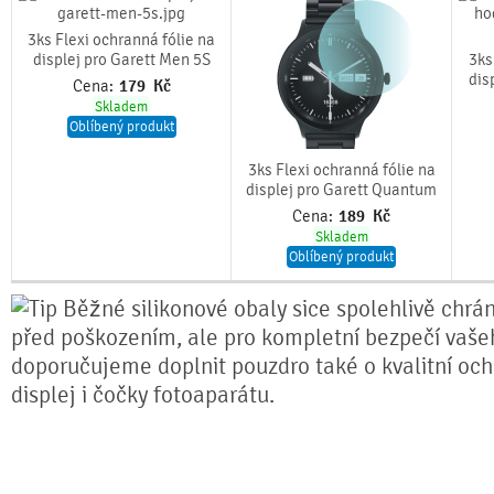
3ks Flexi ochranná fólie na
displej pro Garett Men 5S
3ks
dis
Cena:
179
Kč
Skladem
Oblíbený produkt
3ks Flexi ochranná fólie na
displej pro Garett Quantum
Cena:
189
Kč
Skladem
Oblíbený produkt
Běžné silikonové obaly sice spolehlivě chrán
před poškozením, ale pro kompletní bezpečí vašeh
doporučujeme doplnit pouzdro také o kvalitní och
displej i čočky fotoaparátu.