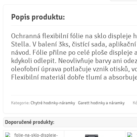
Popis produktu:
Ochranná flexibilní fólie na sklo displeje 
Stella. V balení 3ks, čistící sada, aplikační
návod. Fólie přilne po celé ploše displeje 
kdykoli odlepit. Neovlivňuje barvy ani odez
oleofobní úprava potlačuje vznik otisků, 
Flexibilní materiál dobře tlumí a absorbuj
Kategorie:
Chytré hodinky-náramky
Garett hodinky a náramky
Kó
Doporučené produkty: