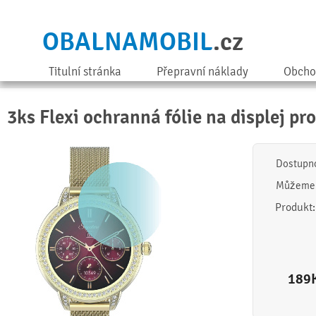
OBALNAMOBIL
.cz
Titulní stránka
Přepravní náklady
Obcho
3ks Flexi ochranná fólie na displej pro
Dostupn
Můžeme 
Produkt
189