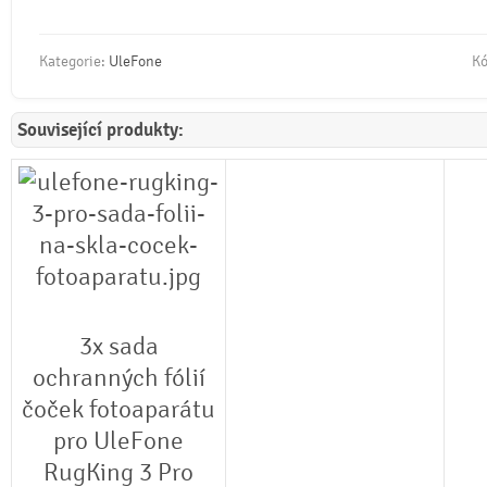
Kategorie:
UleFone
Kó
Související produkty:
3x sada
ochranných fólií
čoček fotoaparátu
pro UleFone
RugKing 3 Pro