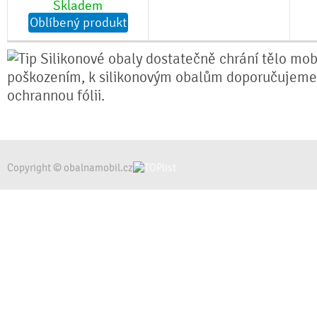
Skladem
Oblíbený produkt
Silikonové obaly dostatečně chrání tělo mobi
poškozením, k silikonovým obalům doporučujeme
ochrannou fólii.
Copyright © obalnamobil.cz