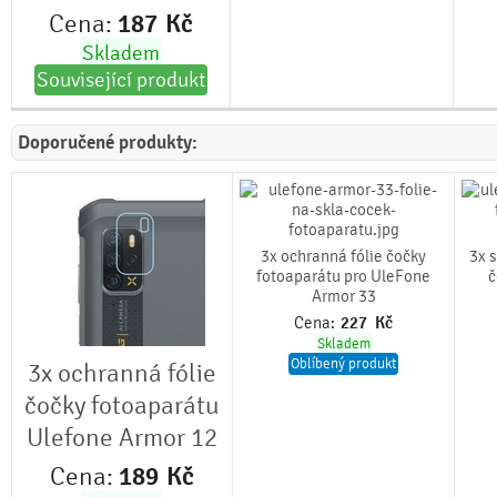
Cena:
187
Kč
Skladem
Související produkt
Doporučené produkty:
3x ochranná fólie čočky
3x 
fotoaparátu pro UleFone
č
Armor 33
Cena:
227
Kč
Skladem
Oblíbený produkt
3x ochranná fólie
čočky fotoaparátu
Ulefone Armor 12
Cena:
189
Kč