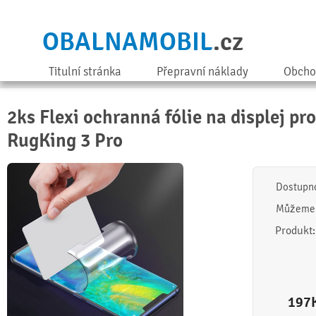
OBALNAMOBIL
.cz
Titulní stránka
Přepravní náklady
Obcho
2ks Flexi ochranná fólie na displej pr
RugKing 3 Pro
Dostupn
Můžeme 
Produkt
197