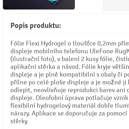
Popis produktu:
Fólie Flexi Hydrogel o tloušťce 0,2mm pří
displeje mobilního telefonu UleFone RugK
(ilustrační foto), v balení 2 kusy fólie, čistí
aplikační stěrka a návod. Fólie kryje větši
displeje a je plně kompatibilní s obaly či p
přilne po celé ploše displeje a je možné ji 
odlepit, neovlivňuje reprodukci barev ani
displeje. Oleofobní úprava potlačuje vznik
flexibilní hydrogelový materiál dobře tlum
nárazy. Aplikace se doporučuje za pomocí
stěrky.