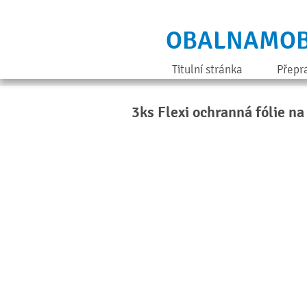
OBALNAMOB
Titulní stránka
Přepr
3ks Flexi ochranná fólie n