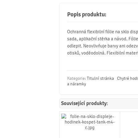
Popis produktu:
Ochranná flexibilní fólie na sklo dis
sada, aplikační stěrka a návod. Fólie
odlepit. Neovlivňuje barvy ani odezv
otisků, voděodolná. Flexibilní mater
Kategorie:
Titulní stránka
Chytré hod
a náramky
Související produkty: