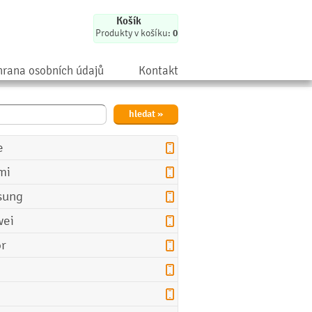
Košík
Produkty v košíku:
0
rana osobních údajů
Kontakt
e
mi
sung
ei
r