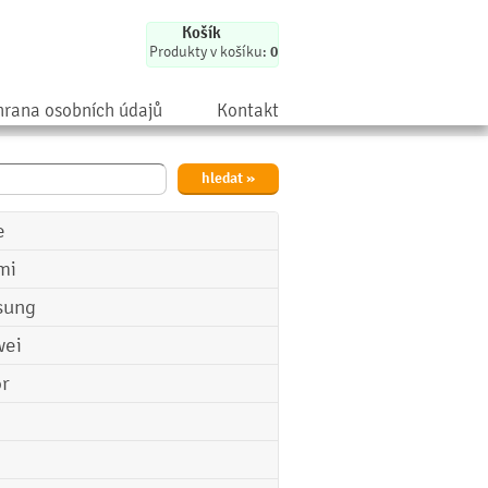
Košík
Produkty v košíku:
0
rana osobních údajů
Kontakt
e
mi
sung
ei
r