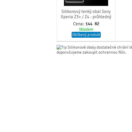
Silikonový tenký obal Sony
Xperia Z3+ / Z4 - průhledný
Cena:
144
Kč
Skladem
Oblíbený produkt
Silikonové obaly dostatečně chrání t
doporučujeme zakoupit ochrannou fólii.