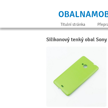
OBALNAMOB
Titulní stránka
Přepr
Silikonový tenký obal Sony