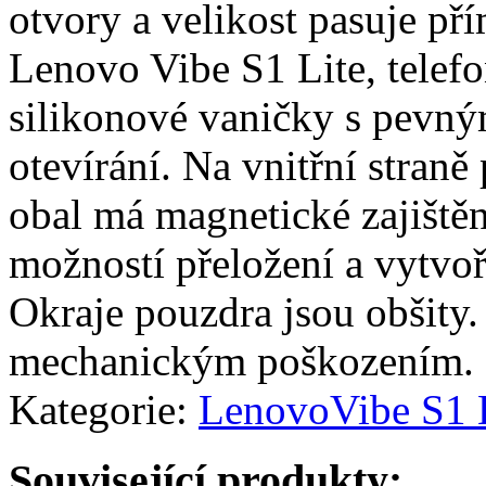
otvory a velikost pasuje př
Lenovo Vibe S1 Lite, telefo
silikonové vaničky s pevn
otevírání. Na vnitřní straně
obal má magnetické zajiště
možností přeložení a vytvoř
Okraje pouzdra jsou obšity.
mechanickým poškozením.
Kategorie:
Lenovo
Vibe S1 
Související produkty: