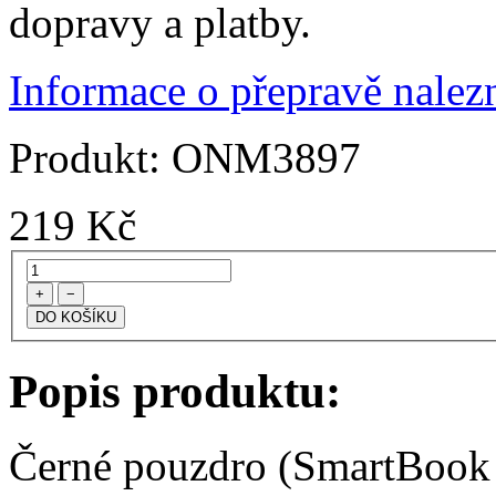
dopravy a platby.
Informace o přepravě nalezn
Produkt:
ONM3897
219
Kč
+
−
Popis produktu:
Černé pouzdro (SmartBook -