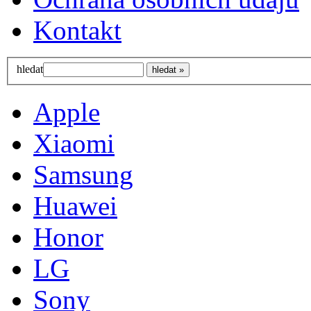
Kontakt
hledat
Apple
Xiaomi
Samsung
Huawei
Honor
LG
Sony