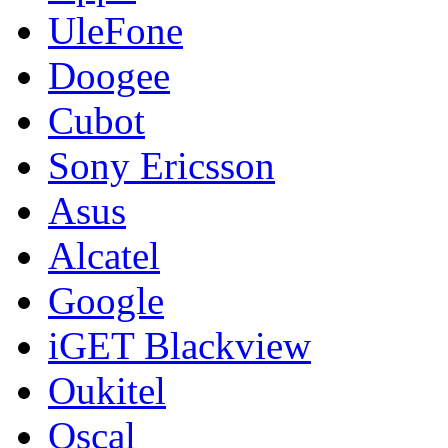
UleFone
Doogee
Cubot
Sony Ericsson
Asus
Alcatel
Google
iGET Blackview
Oukitel
Oscal