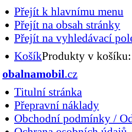
Přejít k hlavnímu menu
Přejít na obsah stránky
Přejít na vyhledávací pol
Košík
Produkty v košíku
obalnamobil
.cz
Titulní stránka
Přepravní náklady
Obchodní podmínky / Od
Ochrana osobních údajů