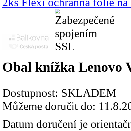
2ks Flexi ochranná fólie n
Obal knížka Lenovo V
Dostupnost:
SKLADEM
Můžeme doručit do:
11.8.2
Datum doručení je orientač