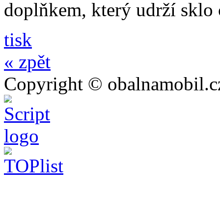
doplňkem, který udrží sklo
tisk
« zpět
Copyright © obalnamobil.c