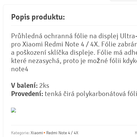
Popis produktu:
Průhledná ochranná fólie na displej Ultra
pro Xiaomi Redmi Note 4 / 4X. Fólie zabrá
a poškození sklíčka displeje. Fólie má adh
které nezasychá, proto je možné fólii kdyko
note4
V balení:
2ks
Provedení:
tenká čirá polykarbonátová fól
Kategorie:
Xiaomi
Redmi Note 4 / 4X
K