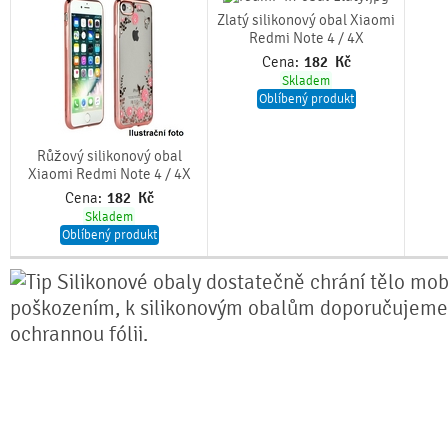
Zlatý silikonový obal Xiaomi
Redmi Note 4 / 4X
Cena:
182
Kč
Skladem
Oblíbený produkt
Růžový silikonový obal
Xiaomi Redmi Note 4 / 4X
Cena:
182
Kč
Skladem
Oblíbený produkt
Silikonové obaly dostatečně chrání tělo mobi
poškozením, k silikonovým obalům doporučujeme
ochrannou fólii.