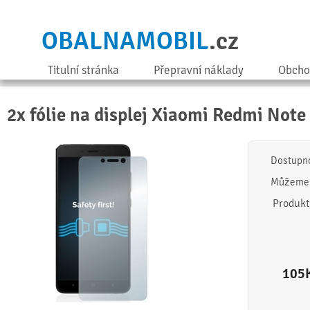
OBALNAMOBIL
.cz
Titulní stránka
Přepravní náklady
Obcho
2x fólie na displej Xiaomi Redmi Note 
Dostupn
Můžeme 
Produkt
105