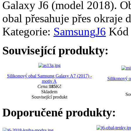
Galaxy J6 (model 2018). Ob
obal přesahuje přes okraje d
Kategorie:
Samsung
J6
Kód 
Související produkty:
Silikonový obal Samsung Galaxy A7 (2017) -
Silikonový 
motiv A
Cena:
185
Kč
Skladem
Sou
Související produkt
Doporučené produkty: