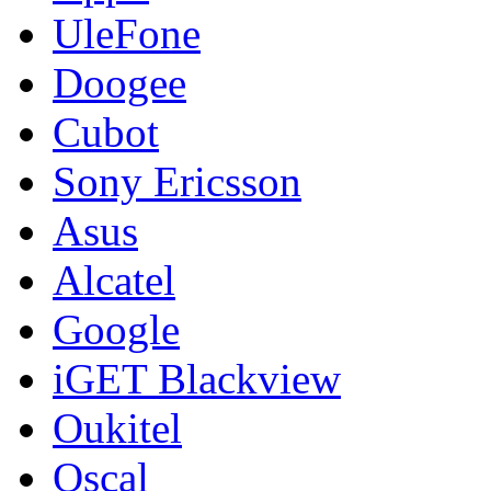
UleFone
Doogee
Cubot
Sony Ericsson
Asus
Alcatel
Google
iGET Blackview
Oukitel
Oscal