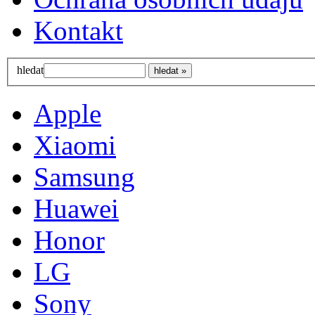
Kontakt
hledat
Apple
Xiaomi
Samsung
Huawei
Honor
LG
Sony