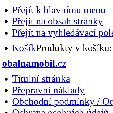
Přejít k hlavnímu menu
Přejít na obsah stránky
Přejít na vyhledávací pol
Košík
Produkty v košíku
obalnamobil
.cz
Titulní stránka
Přepravní náklady
Obchodní podmínky / Od
Ochrana osobních údajů