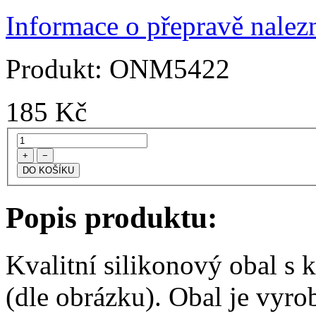
Informace o přepravě nalezn
Produkt:
ONM5422
185
Kč
+
−
Popis produktu:
Kvalitní silikonový obal s
(dle obrázku). Obal je vyr