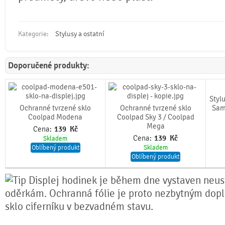
Kategorie:
Stylusy a ostatní
Doporučené produkty:
Stylu
Ochranné tvrzené sklo
Ochranné tvrzené sklo
Sam
Coolpad Modena
Coolpad Sky 3 / Coolpad
Mega
Cena:
139
Kč
Cena:
139
Kč
Skladem
Oblíbený produkt
Skladem
Oblíbený produkt
Displej hodinek je během dne vystaven neu
oděrkám. Ochranná fólie je proto nezbytným dopl
sklo ciferníku v bezvadném stavu.