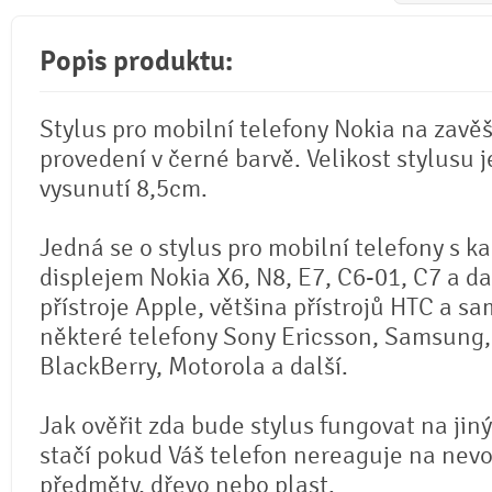
Popis produktu:
Stylus pro mobilní telefony Nokia na zavěš
provedení v černé barvě. Velikost stylusu 
vysunutí 8,5cm.
Jedná se o stylus pro mobilní telefony s k
displejem Nokia X6, N8, E7, C6-01, C7 a da
přístroje Apple, většina přístrojů HTC a s
některé telefony Sony Ericsson, Samsung,
BlackBerry, Motorola a další.
Jak ověřit zda bude stylus fungovat na jiný
stačí pokud Váš telefon nereaguje na nev
předměty, dřevo nebo plast.