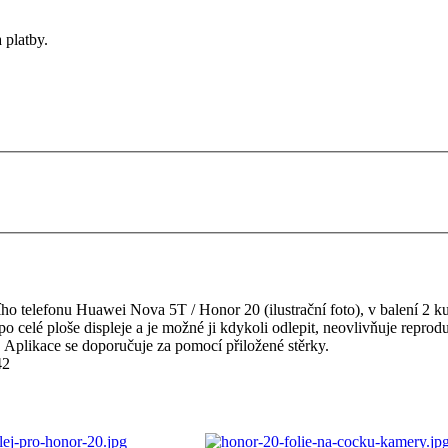
 platby.
 telefonu Huawei Nova 5T / Honor 20 (ilustrační foto), v balení 2 kusy 
e po celé ploše displeje a je možné ji kdykoli odlepit, neovlivňuje repr
y. Aplikace se doporučuje za pomocí přiložené stěrky.
2