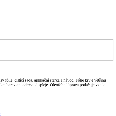
fólie, čistící sada, aplikační stěrka a návod. Fólie kryje většinu
odukci barev ani odezvu displeje. Oleofobní úprava potlačuje vznik