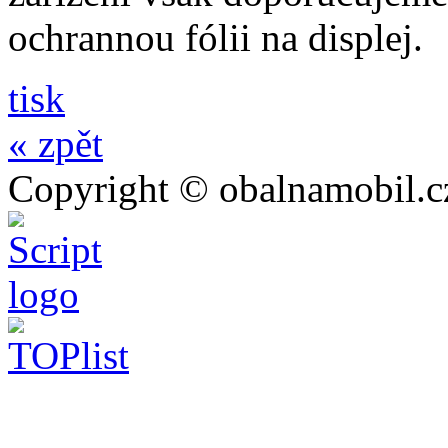
ochrannou fólii na displej.
tisk
« zpět
Copyright © obalnamobil.c