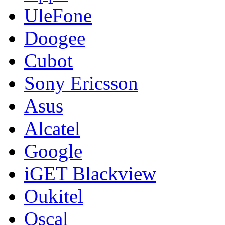
UleFone
Doogee
Cubot
Sony Ericsson
Asus
Alcatel
Google
iGET Blackview
Oukitel
Oscal