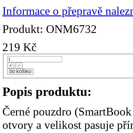
Informace o přepravě nalezn
Produkt:
ONM6732
219
Kč
+
−
Popis produktu:
Černé pouzdro (SmartBook -
otvory a velikost pasuje př