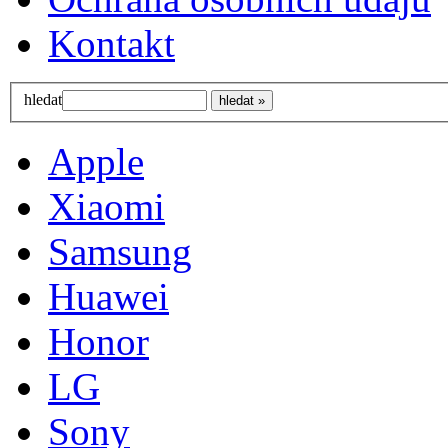
Kontakt
hledat
Apple
Xiaomi
Samsung
Huawei
Honor
LG
Sony