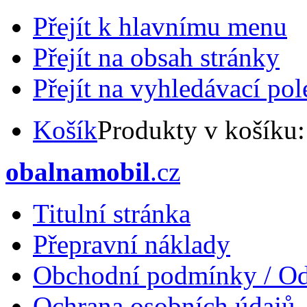
Přejít k hlavnímu menu
Přejít na obsah stránky
Přejít na vyhledávací pol
Košík
Produkty v košíku
obalnamobil
.cz
Titulní stránka
Přepravní náklady
Obchodní podmínky / Od
Ochrana osobních údajů