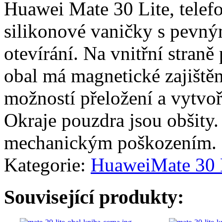
Huawei Mate 30 Lite, telefo
silikonové vaničky s pevn
otevírání. Na vnitřní straně
obal má magnetické zajiště
možností přeložení a vytvoř
Okraje pouzdra jsou obšity.
mechanickým poškozením.
Kategorie:
Huawei
Mate 30 
Související produkty: