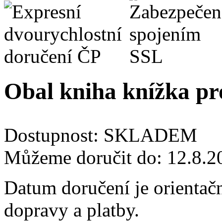
Obal kniha knížka pro
Dostupnost:
SKLADEM
Můžeme doručit do:
12.8.2
Datum doručení je orientač
dopravy a platby.