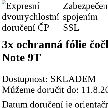
3x ochranná fólie čo
Note 9T
Dostupnost:
SKLADEM
Můžeme doručit do:
11.8.2
Datum doručení je orientač