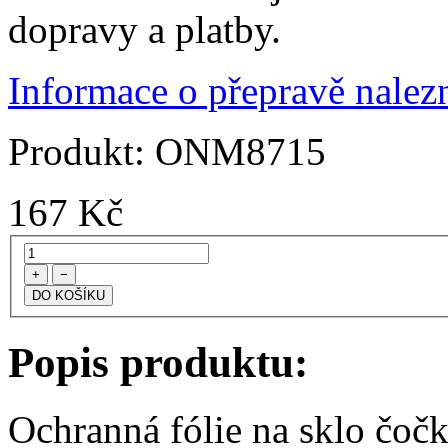
dopravy a platby.
Informace o přepravě nalezn
Produkt:
ONM8715
167
Kč
+
−
Popis produktu:
Ochranná fólie na sklo čoč