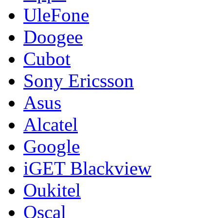
UleFone
Doogee
Cubot
Sony Ericsson
Asus
Alcatel
Google
iGET Blackview
Oukitel
Oscal