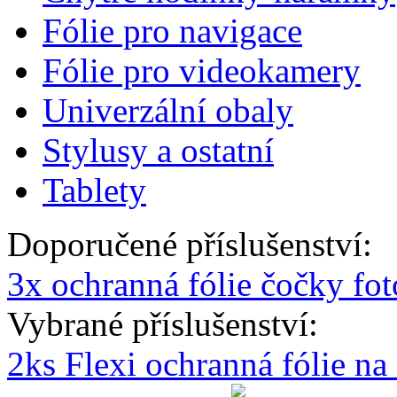
Fólie pro navigace
Fólie pro videokamery
Univerzální obaly
Stylusy a ostatní
Tablety
Doporučené příslušenství:
3x ochranná fólie čočky fo
Vybrané příslušenství:
2ks Flexi ochranná fólie n