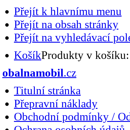
Přejít k hlavnímu menu
Přejít na obsah stránky
Přejít na vyhledávací pol
Košík
Produkty v košíku
obalnamobil
.cz
Titulní stránka
Přepravní náklady
Obchodní podmínky / Od
Ochrana osobních údajů