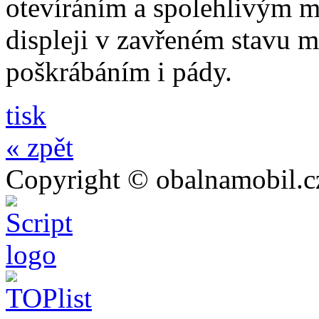
otevíráním a spolehlivým 
displeji v zavřeném stavu 
poškrábáním i pády.
tisk
« zpět
Copyright © obalnamobil.c