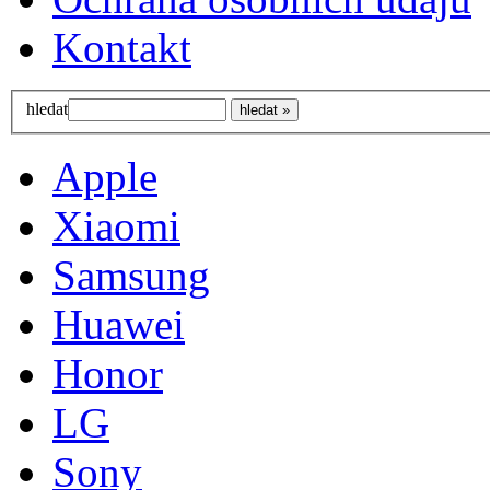
Kontakt
hledat
Apple
Xiaomi
Samsung
Huawei
Honor
LG
Sony