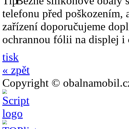
Běžné silikonové obaly si
telefonu před poškozením, 
zařízení doporučujeme dopln
ochrannou fólii na displej i
tisk
« zpět
Copyright © obalnamobil.c