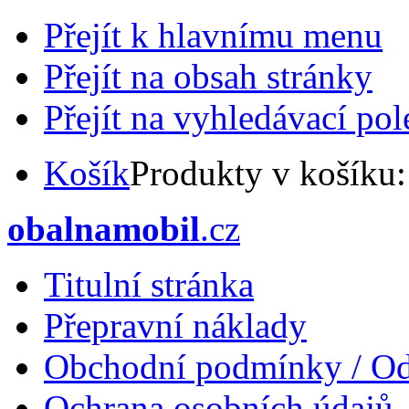
Přejít k hlavnímu menu
Přejít na obsah stránky
Přejít na vyhledávací pol
Košík
Produkty v košíku
obalnamobil
.cz
Titulní stránka
Přepravní náklady
Obchodní podmínky / Od
Ochrana osobních údajů