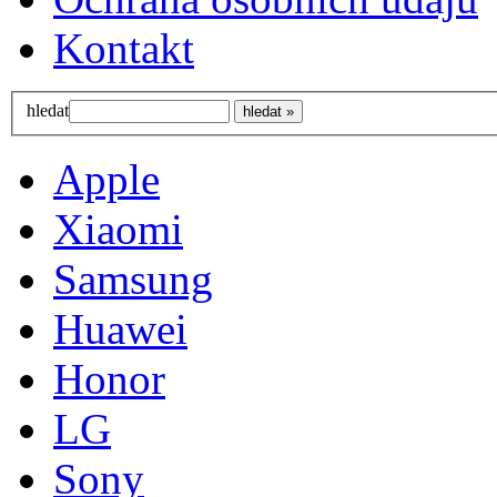
Kontakt
hledat
Apple
Xiaomi
Samsung
Huawei
Honor
LG
Sony