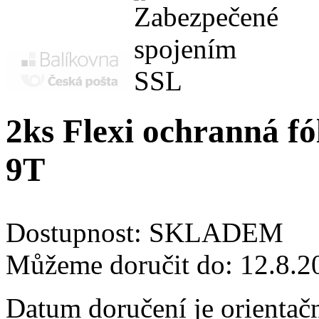
2ks Flexi ochranná fó
9T
Dostupnost:
SKLADEM
Můžeme doručit do:
12.8.2
Datum doručení je orientač