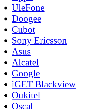
UleFone
Doogee
Cubot
Sony Ericsson
Asus
Alcatel
Google
iGET Blackview
Oukitel
Oscal