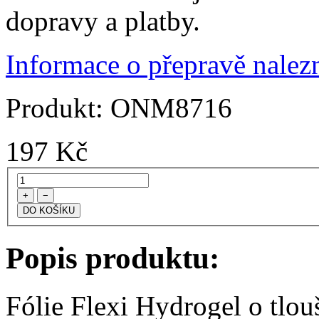
dopravy a platby.
Informace o přepravě nalezn
Produkt:
ONM8716
197
Kč
+
−
Popis produktu:
Fólie Flexi Hydrogel o tlo