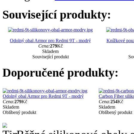
Související produkty:
Odolný obal Armor pro Redmi 9T - modrý
Knížkové pouz
Cena:
279
Kč
Skladem
Související produkt
Sou
Doporučené produkty:
Odolný obal Armor pro Redmi 9T - modrý
Carbon Fiber sili
Cena:
279
Kč
Cena:
254
Kč
Skladem
Skladem
Oblíbený produkt
Oblíbený produkt