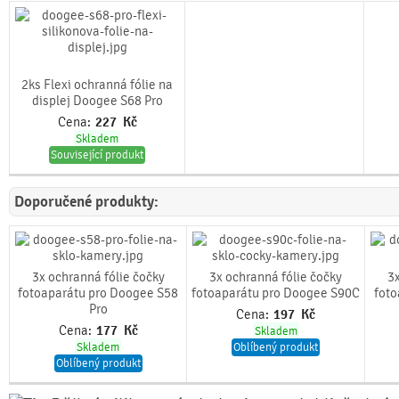
2ks Flexi ochranná fólie na
displej Doogee S68 Pro
Cena:
227
Kč
Skladem
Související produkt
Doporučené produkty:
3x ochranná fólie čočky
3x ochranná fólie čočky
3x
fotoaparátu pro Doogee S58
fotoaparátu pro Doogee S90C
foto
Pro
Cena:
197
Kč
Cena:
177
Kč
Skladem
Skladem
Oblíbený produkt
Oblíbený produkt