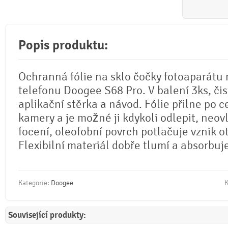
Popis produktu:
Ochranná fólie na sklo čočky fotoaparátu
telefonu Doogee S68 Pro. V balení 3ks, čis
aplikační stěrka a návod. Fólie přilne po c
kamery a je možné ji kdykoli odlepit, neovl
focení, oleofobní povrch potlačuje vznik o
Flexibilní materiál dobře tlumí a absorbuj
Kategorie:
Doogee
K
Související produkty: