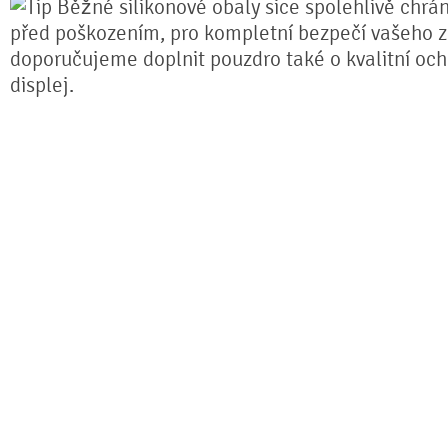
Běžné silikonové obaly sice spolehlivě chrán
před poškozením, pro kompletní bezpečí vašeho z
doporučujeme doplnit pouzdro také o kvalitní och
displej.