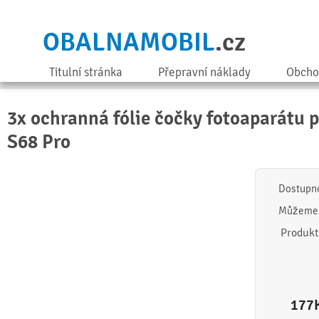
OBALNAMOBIL
.cz
Titulní stránka
Přepravní náklady
Obcho
3x ochranná fólie čočky fotoaparátu 
S68 Pro
Dostupn
Můžeme 
Produkt
177