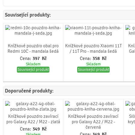
Související produkty:
Knížkové pouzdro obal pro
Knížkové pouzdro Xiaomi 11T
Kní
Redmi 10C - mandala šedá
/ 11T Pro - mandala šedá
Ga
Cena:
397
Kč
Cena:
358
Kč
Skladem
Skladem
Související produkt
Související produkt
Doporučené produkty:
Knížkové pouzdro zavírací
Knížkové pouzdro zavírací
Sil
pro Galaxy A22 / M22 - zlatá
pro Galaxy A22 / M22 -
kry
červená
Cena:
349
Kč
Cena:
349
Kč
Skladem