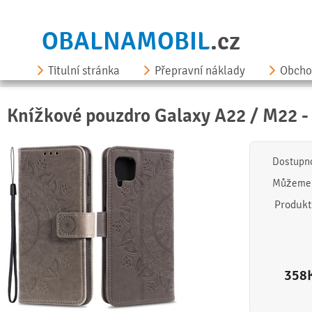
OBALNAMOBIL
.cz
Titulní stránka
Přepravní náklady
Obcho
Knížkové pouzdro Galaxy A22 / M22 -
Dostupn
Můžeme 
Produkt
358