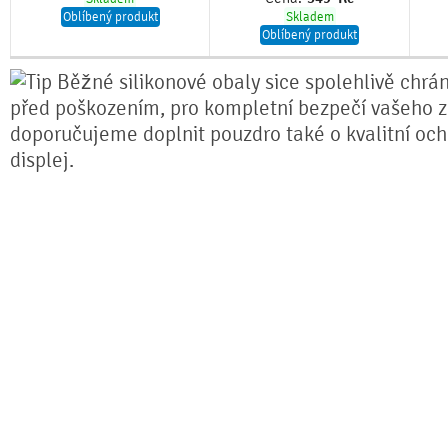
Oblíbený produkt
Skladem
Oblíbený produkt
Běžné silikonové obaly sice spolehlivě chrán
před poškozením, pro kompletní bezpečí vašeho z
doporučujeme doplnit pouzdro také o kvalitní och
displej.