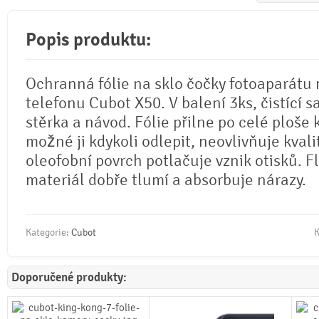
Popis produktu:
Ochranná fólie na sklo čočky fotoaparátu
telefonu Cubot X50. V balení 3ks, čistící s
stěrka a návod. Fólie přilne po celé ploše 
možné ji kdykoli odlepit, neovlivňuje kvali
oleofobní povrch potlačuje vznik otisků. Fl
materiál dobře tlumí a absorbuje nárazy.
Kategorie:
Cubot
K
Doporučené produkty: