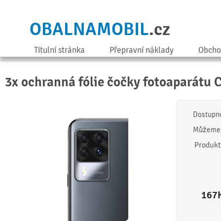
OBALNAMOBIL
.cz
Titulní stránka
Přepravní náklady
Obcho
3x ochranná fólie čočky fotoaparátu 
Dostupn
Můžeme 
Produkt
167