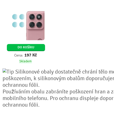
DO KOŠÍKU
197
Kč
Cena:
Skladem
Silikonové obaly dostatečně chrání tělo mo
poškozením, k silikonovým obalům doporučuje
ochrannou fólii.
Používáním obalu zabráníte poškození hran a z
mobilního telefonu. Pro ochranu displeje dopo
ochrannou fólii.