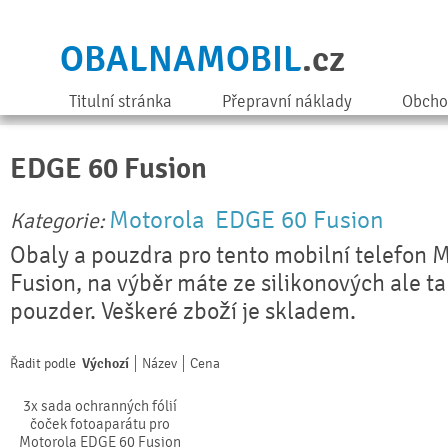
OBALNAMOBIL
.cz
Titulní stránka
Přepravní náklady
Obcho
EDGE 60 Fusion
Motorola
EDGE 60 Fusion
Kategorie:
Obaly a pouzdra pro tento mobilní telefon
Fusion, na výběr máte ze silikonových ale ta
pouzder. Veškeré zboží je skladem.
Řadit podle
Výchozí
Název
Cena
3x sada ochranných fólií
čoček fotoaparátu pro
Motorola EDGE 60 Fusion