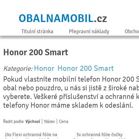
OBALNAMOBIL
.cz
Titulní stránka
Přepravní náklady
Obcho
Honor 200 Smart
Honor
Honor 200 Smart
Kategorie:
Pokud vlastníte mobilní telefon Honor 200 
obal nebo pouzdro, u nás si jistě z široké na
vyberete. Veškeré příslušenství a ochranné 
telefony Honor máme skladem k odeslání.
Řadit podle
Výchozí
Název
Cena
2ks Flexi ochranná fólie na
3x ochranná fólie čočky