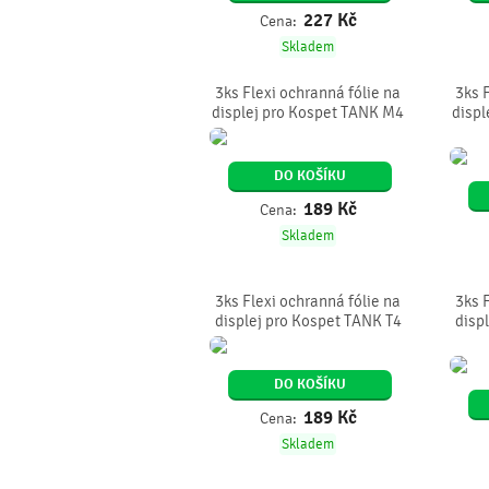
227
Kč
Cena:
Skladem
3ks Flexi ochranná fólie na
3ks 
displej pro Kospet TANK M4
displ
DO KOŠÍKU
189
Kč
Cena:
Skladem
3ks Flexi ochranná fólie na
3ks 
displej pro Kospet TANK T4
disp
DO KOŠÍKU
189
Kč
Cena:
Skladem