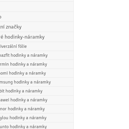
o
tní značky
ré hodinky-náramky
iverzální fólie
azfit hodinky a náramky
rmin hodinky a náramky
aomi hodinky a náramky
msung hodinky a náramky
tbit hodinky a náramky
awei hodinky a náramky
nor hodinky a náramky
ylou hodinky a náramky
unto hodinky a náramky