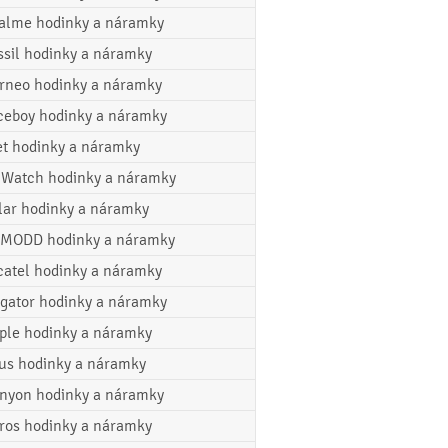
alme hodinky a náramky
ssil hodinky a náramky
rneo hodinky a náramky
ceboy hodinky a náramky
et hodinky a náramky
cWatch hodinky a náramky
lar hodinky a náramky
MODD hodinky a náramky
catel hodinky a náramky
igator hodinky a náramky
ple hodinky a náramky
us hodinky a náramky
nyon hodinky a náramky
ros hodinky a náramky