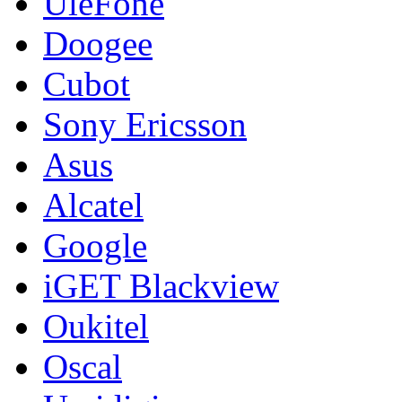
UleFone
Doogee
Cubot
Sony Ericsson
Asus
Alcatel
Google
iGET Blackview
Oukitel
Oscal