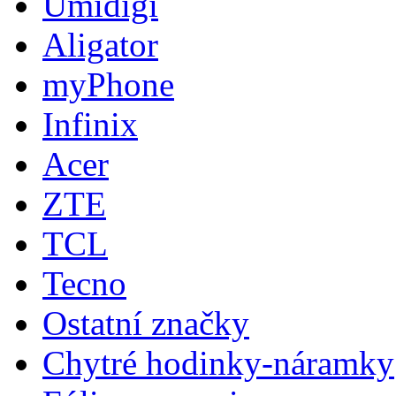
Umidigi
Aligator
myPhone
Infinix
Acer
ZTE
TCL
Tecno
Ostatní značky
Chytré hodinky-náramky