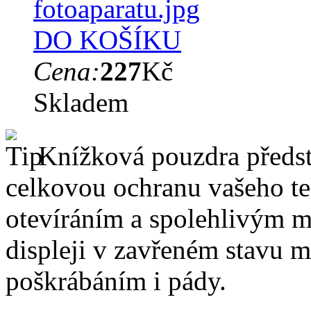
DO KOŠÍKU
Cena:
227
Kč
Skladem
Knížková pouzdra předsta
celkovou ochranu vašeho te
otevíráním a spolehlivým 
displeji v zavřeném stavu 
poškrábáním i pády.