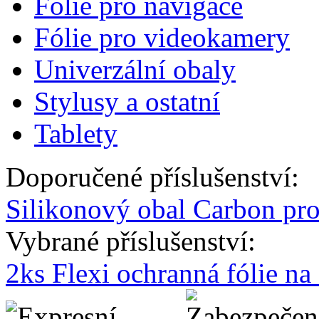
Fólie pro navigace
Fólie pro videokamery
Univerzální obaly
Stylusy a ostatní
Tablety
Doporučené příslušenství:
Silikonový obal Carbon pr
Vybrané příslušenství:
2ks Flexi ochranná fólie n