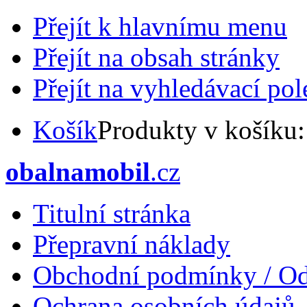
Přejít k hlavnímu menu
Přejít na obsah stránky
Přejít na vyhledávací pol
Košík
Produkty v košíku
obalnamobil
.cz
Titulní stránka
Přepravní náklady
Obchodní podmínky / Od
Ochrana osobních údajů