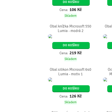
DO KOŠÍKU
106
Kč
Cena:
Skladem
Obal knížka Microsoft 550
Obal
Lumia - modrá 2
DO KOŠÍKU
219
Kč
Cena:
Skladem
Obal silikon Microsoft 640
Oc
Lumia - motiv 1
M
DO KOŠÍKU
126
Kč
Cena:
Skladem