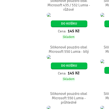
Silikonové pouzdro obal
Sil
Microsoft 435 / 532 Lumia -
Mi
růžové
DO KOŠÍKU
145
Kč
Cena:
Skladem
Silikonové pouzdro obal
Sil
Microsoft 550 Lumia - bílý
Mi
DO KOŠÍKU
145
Kč
Cena:
Skladem
Silikonové pouzdro obal
Sil
Microsoft 550 Lumia -
Mi
průhledné