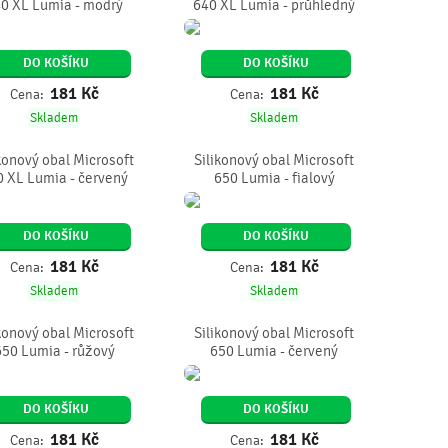
0 XL Lumia - modrý
640 XL Lumia - průhledný
DO KOŠÍKU
DO KOŠÍKU
181
Kč
181
Kč
Cena:
Cena:
Skladem
Skladem
konový obal Microsoft
Silikonový obal Microsoft
0 XL Lumia - červený
650 Lumia - fialový
DO KOŠÍKU
DO KOŠÍKU
181
Kč
181
Kč
Cena:
Cena:
Skladem
Skladem
konový obal Microsoft
Silikonový obal Microsoft
650 Lumia - růžový
650 Lumia - červený
DO KOŠÍKU
DO KOŠÍKU
181
Kč
181
Kč
Cena:
Cena: