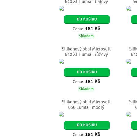
640 XL Lumia - fialový
64
DO KOŠÍKU
181
Kč
Cena:
Skladem
Silikonový obal Microsoft
Sili
640 XL Lumia - růžový
64
DO KOŠÍKU
181
Kč
Cena:
Skladem
Silikonový obal Microsoft
Sili
650 Lumia - modrý
DO KOŠÍKU
181
Kč
Cena: