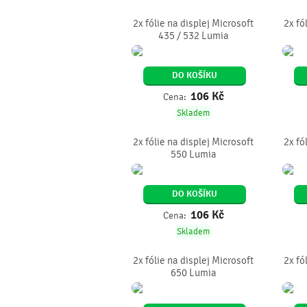
2x fólie na displej Microsoft
2x fó
435 / 532 Lumia
DO KOŠÍKU
106
Kč
Cena:
Skladem
2x fólie na displej Microsoft
2x fó
550 Lumia
DO KOŠÍKU
106
Kč
Cena:
Skladem
2x fólie na displej Microsoft
2x fó
650 Lumia