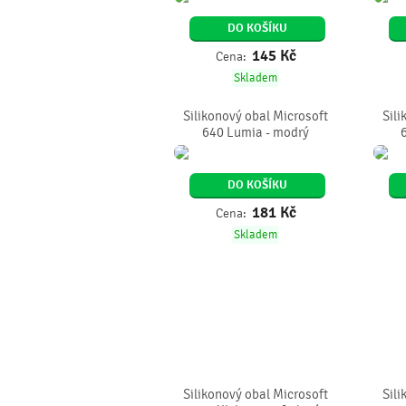
DO KOŠÍKU
145
Kč
Cena:
Skladem
Silikonový obal Microsoft
Sili
640 Lumia - modrý
DO KOŠÍKU
181
Kč
Cena:
Skladem
Silikonový obal Microsoft
Sili