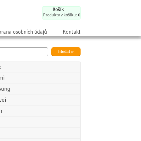
Košík
Produkty v košíku:
0
rana osobních údajů
Kontakt
e
mi
sung
ei
r