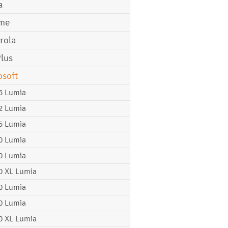
a
me
rola
lus
osoft
5 Lumia
2 Lumia
5 Lumia
0 Lumia
0 Lumia
0 XL Lumia
0 Lumia
0 Lumia
0 XL Lumia