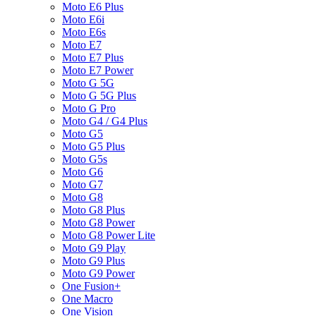
Moto E6 Plus
Moto E6i
Moto E6s
Moto E7
Moto E7 Plus
Moto E7 Power
Moto G 5G
Moto G 5G Plus
Moto G Pro
Moto G4 / G4 Plus
Moto G5
Moto G5 Plus
Moto G5s
Moto G6
Moto G7
Moto G8
Moto G8 Plus
Moto G8 Power
Moto G8 Power Lite
Moto G9 Play
Moto G9 Plus
Moto G9 Power
One Fusion+
One Macro
One Vision