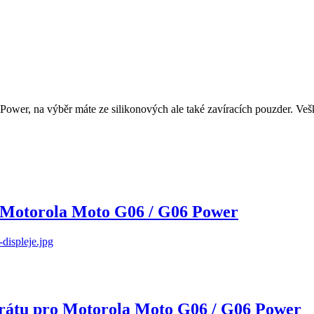
ower, na výběr máte ze silikonových ale také zavíracích pouzder. Vešk
ro Motorola Moto G06 / G06 Power
parátu pro Motorola Moto G06 / G06 Power