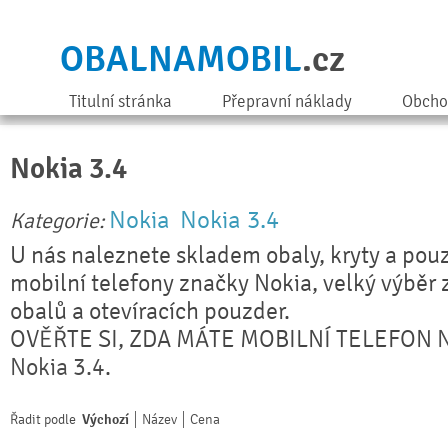
OBALNAMOBIL
.cz
Titulní stránka
Přepravní náklady
Obcho
Nokia 3.4
Nokia
Nokia 3.4
Kategorie:
U nás naleznete skladem obaly, kryty a pouz
mobilní telefony značky Nokia, velký výběr 
obalů a otevíracích pouzder.
OVĚŘTE SI, ZDA MÁTE MOBILNÍ TELEFON
N
Nokia 3.4
.
Řadit podle
Výchozí
Název
Cena