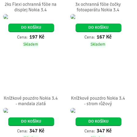
2ks Flexi ochranná fólie na
3x ochranná fólie čočky
displej Nokia 3.4
fotoaparátu Nokia 3.4
DO KOŠÍKU
DO KOŠÍKU
197
Kč
167
Kč
Cena:
Cena:
Skladem
Skladem
Knížkové pouzdro Nokia 3.4
Knížkové pouzdro Nokia 3.4
- mandala zlatá
- strom růžový
DO KOŠÍKU
DO KOŠÍKU
347
Kč
347
Kč
Cena:
Cena: