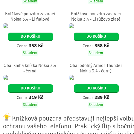
Skladem
Skladem
Knížkové pouzdro zavírací
Knížkové pouzdro zavírací
Nokia 3.4 - LI fialové
Nokia 3.4 - LI růžovo zlaté
DO KOŠÍKU
DO KOŠÍKU
358
Kč
358
Kč
Cena:
Cena:
Skladem
Skladem
Obal kniha knížka Nokia 3.4
Obal odolný Armor-Thunder
- černá
Nokia 3.4 - černý
DO KOŠÍKU
DO KOŠÍKU
319
Kč
289
Kč
Cena:
Cena:
Skladem
Skladem
Knížková pouzdra představují nejlepší volb
ochranu vašeho telefonu. Praktický flip s bočn