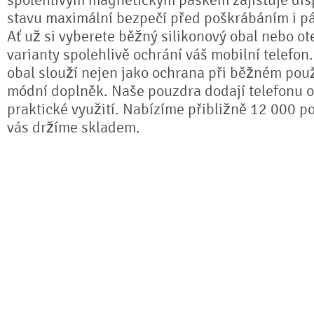
spolehlivým magnetickým páskem zajišťuje dis
stavu maximální bezpečí před poškrábáním i pá
Ať už si vyberete běžný silikonový obal nebo ot
varianty spolehlivě ochrání váš mobilní telefon
obal slouží nejen jako ochrana při běžném použ
módní doplněk. Naše pouzdra dodají telefonu or
praktické využití. Nabízíme přibližně 12 000 po
vás držíme skladem.