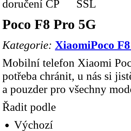
Poco F8 Pro 5G
Kategorie:
Xiaomi
Poco F8
Mobilní telefon Xiaomi Poc
potřeba chránit, u nás si ji
a pouzder pro všechny mod
Řadit podle
Výchozí