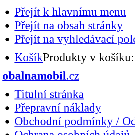
Přejít k hlavnímu menu
Přejít na obsah stránky
Přejít na vyhledávací pol
Košík
Produkty v košíku
obalnamobil
.cz
Titulní stránka
Přepravní náklady
Obchodní podmínky / Od
Ochrana osobních údajů