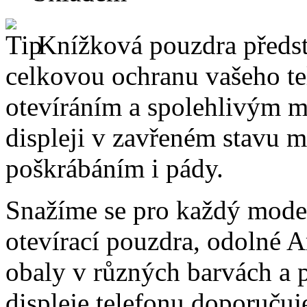
Knížková pouzdra předsta
celkovou ochranu vašeho te
otevíráním a spolehlivým 
displeji v zavřeném stavu 
poškrábáním i pády.
Snažíme se pro každý model
otevírací pouzdra, odolné A
obaly v různých barvách a 
displeje telefonu doporučuj