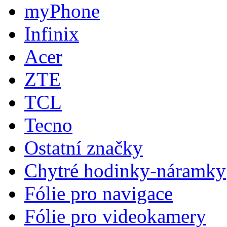
myPhone
Infinix
Acer
ZTE
TCL
Tecno
Ostatní značky
Chytré hodinky-náramky
Fólie pro navigace
Fólie pro videokamery