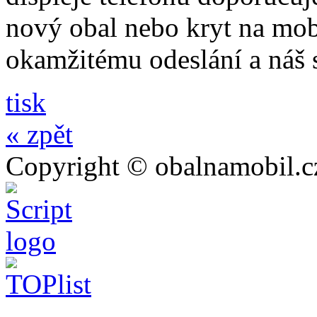
nový obal nebo kryt na mo
okamžitému odeslání a náš 
tisk
« zpět
Copyright © obalnamobil.c