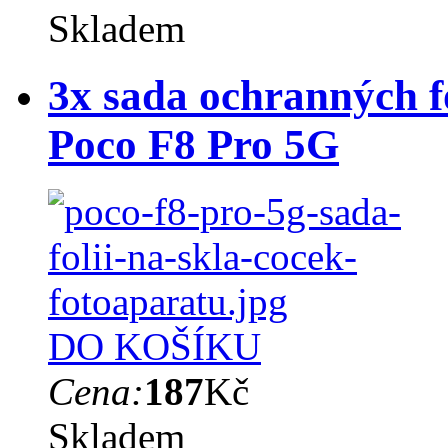
Skladem
3x sada ochranných fó
Poco F8 Pro 5G
DO KOŠÍKU
Cena:
187
Kč
Skladem