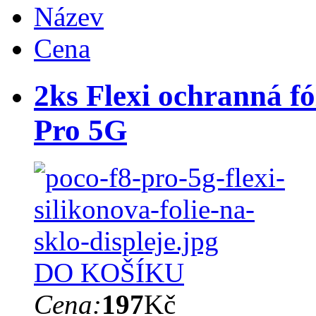
Název
Cena
2ks Flexi ochranná fó
Pro 5G
DO KOŠÍKU
Cena:
197
Kč