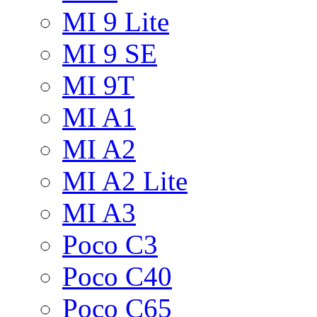
MI 9 Lite
MI 9 SE
MI 9T
MI A1
MI A2
MI A2 Lite
MI A3
Poco C3
Poco C40
Poco C65