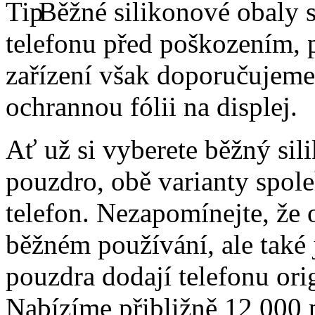
Běžné silikonové obaly si
telefonu před poškozením, 
zařízení však doporučujeme 
ochrannou fólii na displej.
Ať už si vyberete běžný sil
pouzdro, obě varianty spole
telefon. Nezapomínejte, že 
běžném používání, ale také
pouzdra dodají telefonu orig
Nabízíme přibližně 12 000 