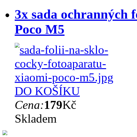
3x sada ochranných fó
Poco M5
DO KOŠÍKU
Cena:
179
Kč
Skladem