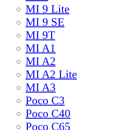
MI 9 Lite
MI 9 SE
MI 9T
MI A1
MI A2
MI A2 Lite
MI A3
Poco C3
Poco C40
Poco C65