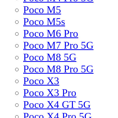
Poco M5
Poco M5s
Poco M6 Pro
Poco M7 Pro 5G
Poco M8 5G
Poco M8 Pro 5G
Poco X3
Poco X3 Pro
Poco X4 GT 5G
Poco X4 Pro 5G