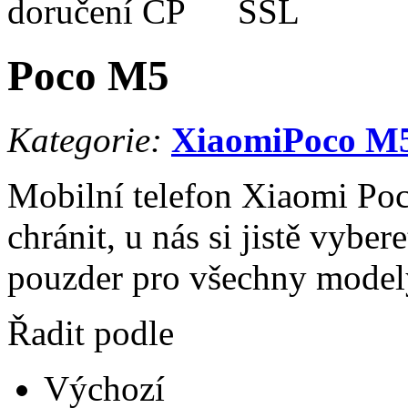
Poco M5
Kategorie:
Xiaomi
Poco M
Mobilní telefon Xiaomi Poc
chránit, u nás si jistě vyber
pouzder pro všechny model
Řadit podle
Výchozí