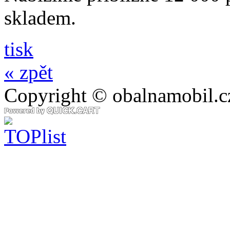
skladem.
tisk
« zpět
Copyright © obalnamobil.c