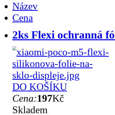
Název
Cena
2ks Flexi ochranná fó
DO KOŠÍKU
Cena:
197
Kč
Skladem