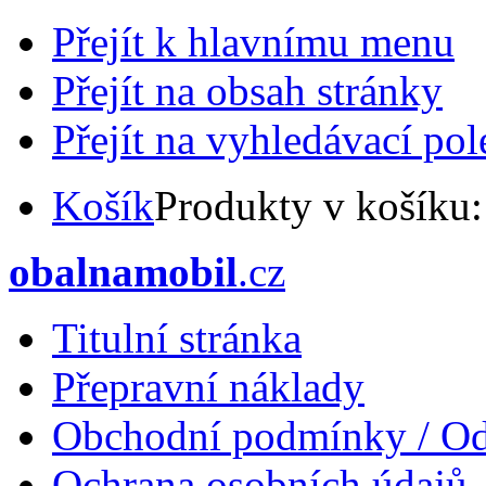
Přejít k hlavnímu menu
Přejít na obsah stránky
Přejít na vyhledávací pol
Košík
Produkty v košíku
obalnamobil
.cz
Titulní stránka
Přepravní náklady
Obchodní podmínky / Od
Ochrana osobních údajů