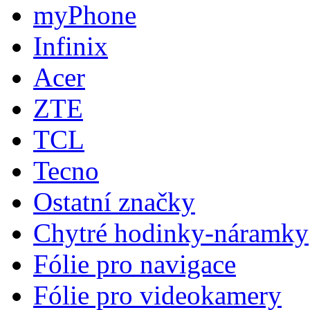
myPhone
Infinix
Acer
ZTE
TCL
Tecno
Ostatní značky
Chytré hodinky-náramky
Fólie pro navigace
Fólie pro videokamery