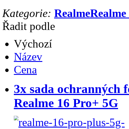
Kategorie:
Realme
Realme 
Řadit podle
Výchozí
Název
Cena
3x sada ochranných fó
Realme 16 Pro+ 5G