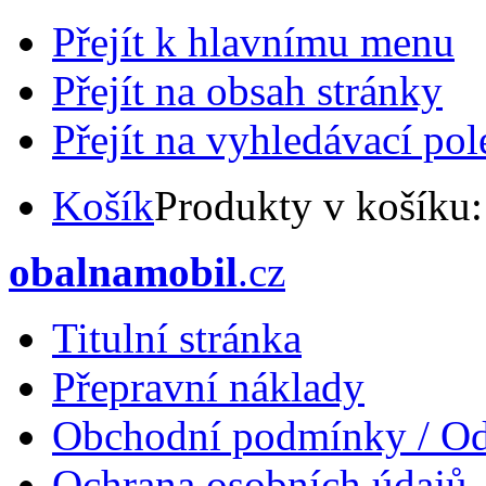
Přejít k hlavnímu menu
Přejít na obsah stránky
Přejít na vyhledávací pol
Košík
Produkty v košíku
obalnamobil
.cz
Titulní stránka
Přepravní náklady
Obchodní podmínky / Od
Ochrana osobních údajů