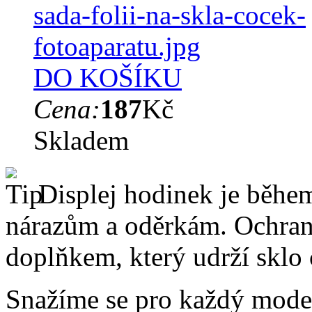
DO KOŠÍKU
Cena:
187
Kč
Skladem
Displej hodinek je běhe
nárazům a oděrkám. Ochrann
doplňkem, který udrží sklo
Snažíme se pro každý model