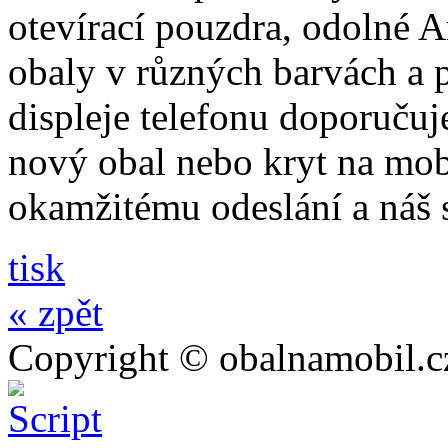
otevírací pouzdra, odolné A
obaly v různých barvách a 
displeje telefonu doporučuj
nový obal nebo kryt na mo
okamžitému odeslání a náš 
tisk
« zpět
Copyright © obalnamobil.c