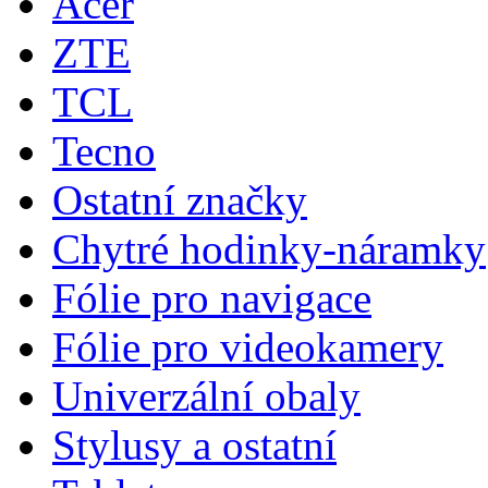
Acer
ZTE
TCL
Tecno
Ostatní značky
Chytré hodinky-náramky
Fólie pro navigace
Fólie pro videokamery
Univerzální obaly
Stylusy a ostatní