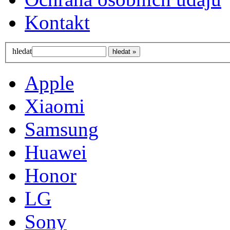
Kontakt
hledat
Apple
Xiaomi
Samsung
Huawei
Honor
LG
Sony