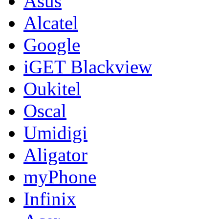
Asus
Alcatel
Google
iGET Blackview
Oukitel
Oscal
Umidigi
Aligator
myPhone
Infinix