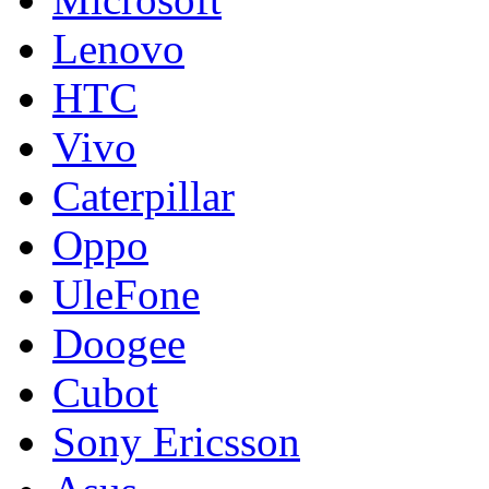
Lenovo
HTC
Vivo
Caterpillar
Oppo
UleFone
Doogee
Cubot
Sony Ericsson