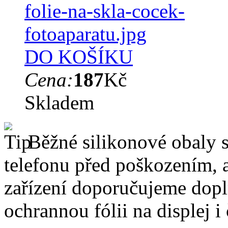
DO KOŠÍKU
Cena:
187
Kč
Skladem
Běžné silikonové obaly si
telefonu před poškozením, 
zařízení doporučujeme dopln
ochrannou fólii na displej i