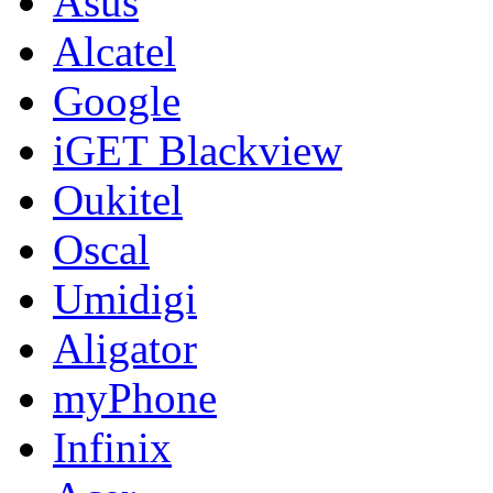
Asus
Alcatel
Google
iGET Blackview
Oukitel
Oscal
Umidigi
Aligator
myPhone
Infinix