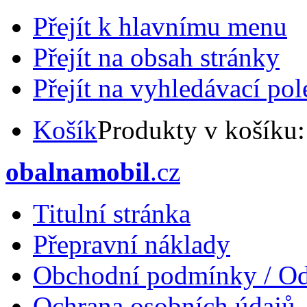
Přejít k hlavnímu menu
Přejít na obsah stránky
Přejít na vyhledávací pol
Košík
Produkty v košíku
obalnamobil
.cz
Titulní stránka
Přepravní náklady
Obchodní podmínky / Od
Ochrana osobních údajů