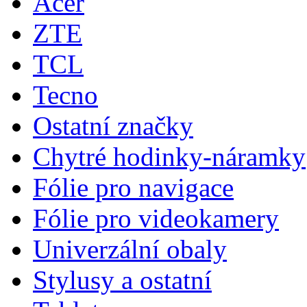
Acer
ZTE
TCL
Tecno
Ostatní značky
Chytré hodinky-náramky
Fólie pro navigace
Fólie pro videokamery
Univerzální obaly
Stylusy a ostatní