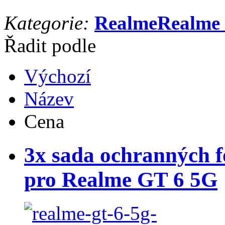
Kategorie:
Realme
Realme
Řadit podle
Výchozí
Název
Cena
3x sada ochranných fó
pro Realme GT 6 5G