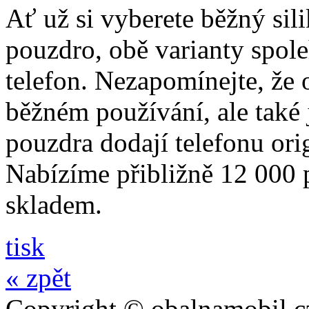
Ať už si vyberete běžný sil
pouzdro, obě varianty spole
telefon. Nezapomínejte, že 
běžném používání, ale také
pouzdra dodají telefonu orig
Nabízíme přibližně 12 000 
skladem.
tisk
« zpět
Copyright © obalnamobil.c