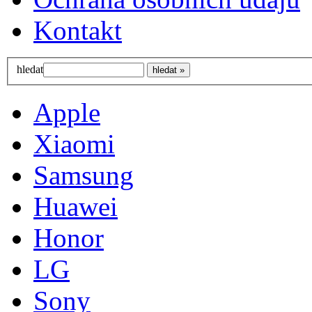
Kontakt
hledat
Apple
Xiaomi
Samsung
Huawei
Honor
LG
Sony