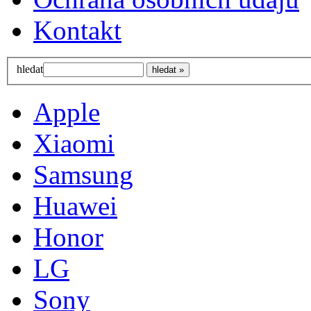
Kontakt
hledat
Apple
Xiaomi
Samsung
Huawei
Honor
LG
Sony