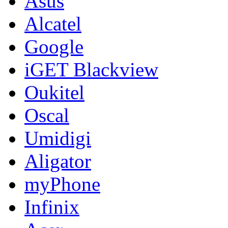
Asus
Alcatel
Google
iGET Blackview
Oukitel
Oscal
Umidigi
Aligator
myPhone
Infinix