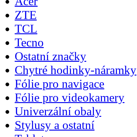
Acer
ZTE
TCL
Tecno
Ostatní značky
Chytré hodinky-náramky
Fólie pro navigace
Fólie pro videokamery
Univerzální obaly
Stylusy a ostatní