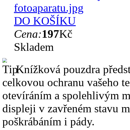
DO KOŠÍKU
Cena:
197
Kč
Skladem
Knížková pouzdra předsta
celkovou ochranu vašeho te
otevíráním a spolehlivým 
displeji v zavřeném stavu 
poškrábáním i pády.