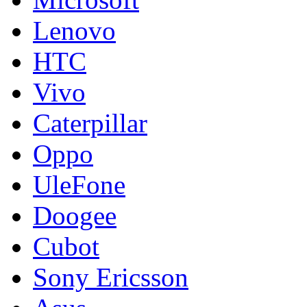
Lenovo
HTC
Vivo
Caterpillar
Oppo
UleFone
Doogee
Cubot
Sony Ericsson