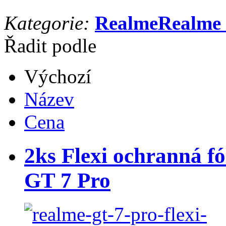
Kategorie:
Realme
Realme
Řadit podle
Výchozí
Název
Cena
2ks Flexi ochranná fó
GT 7 Pro