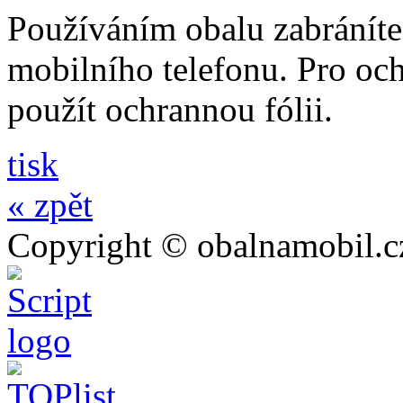
Používáním obalu zabráníte
mobilního telefonu. Pro oc
použít ochrannou fólii.
tisk
« zpět
Copyright © obalnamobil.c