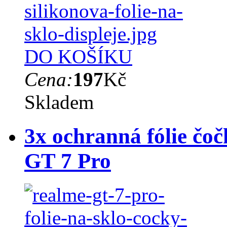
DO KOŠÍKU
Cena:
197
Kč
Skladem
3x ochranná fólie čo
GT 7 Pro