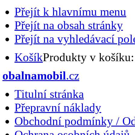
Přejít k hlavnímu menu
Přejít na obsah stránky
Přejít na vyhledávací pol
Košík
Produkty v košíku
obalnamobil
.cz
Titulní stránka
Přepravní náklady
Obchodní podmínky / Od
Ochrana osobních údajů