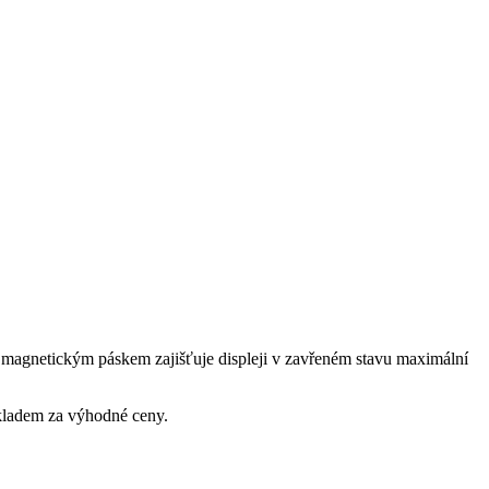
m magnetickým páskem zajišťuje displeji v zavřeném stavu maximální
skladem za výhodné ceny.