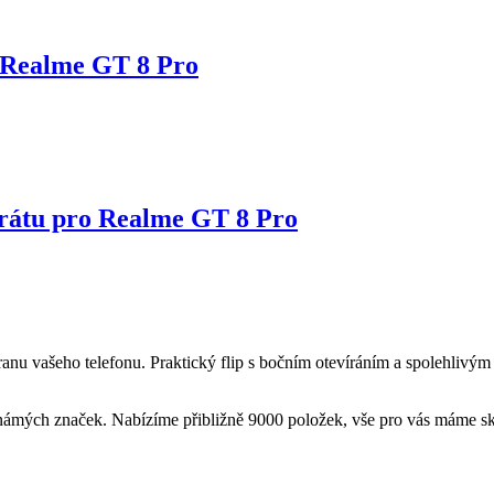
ro Realme GT 8 Pro
arátu pro Realme GT 8 Pro
anu vašeho telefonu. Praktický flip s bočním otevíráním a spolehlivý
 známých značek. Nabízíme přibližně 9000 položek, vše pro vás máme 