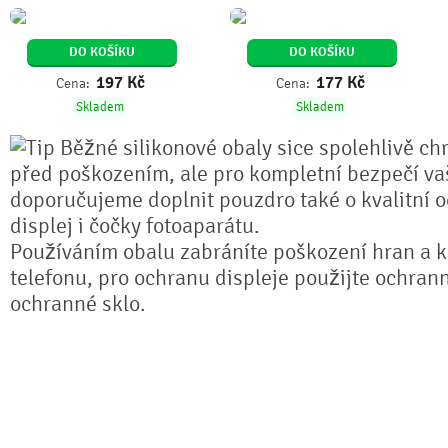
DO KOŠÍKU
DO KOŠÍKU
197
Kč
177
Kč
Cena:
Cena:
Skladem
Skladem
Běžné silikonové obaly sice spolehlivě chr
před poškozením, ale pro kompletní bezpečí va
doporučujeme doplnit pouzdro také o kvalitní o
displej i čočky fotoaparátu.
Používáním obalu zabráníte poškození hran a k
telefonu, pro ochranu displeje použijte ochrann
ochranné sklo.