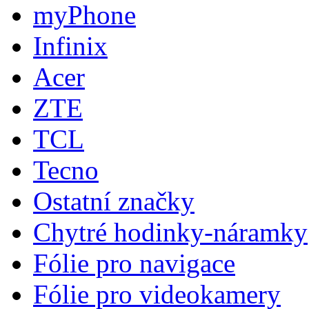
myPhone
Infinix
Acer
ZTE
TCL
Tecno
Ostatní značky
Chytré hodinky-náramky
Fólie pro navigace
Fólie pro videokamery