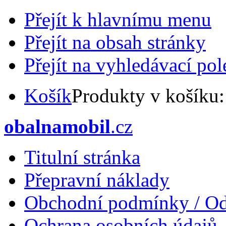
Přejít k hlavnímu menu
Přejít na obsah stránky
Přejít na vyhledávací pol
Košík
Produkty v košíku
obalnamobil
.cz
Titulní stránka
Přepravní náklady
Obchodní podmínky / Od
Ochrana osobních údajů