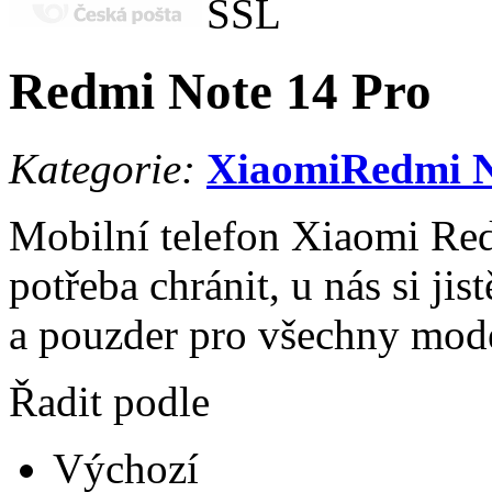
Redmi Note 14 Pro
Kategorie:
Xiaomi
Redmi N
Mobilní telefon Xiaomi Red
potřeba chránit, u nás si ji
a pouzder pro všechny mod
Řadit podle
Výchozí