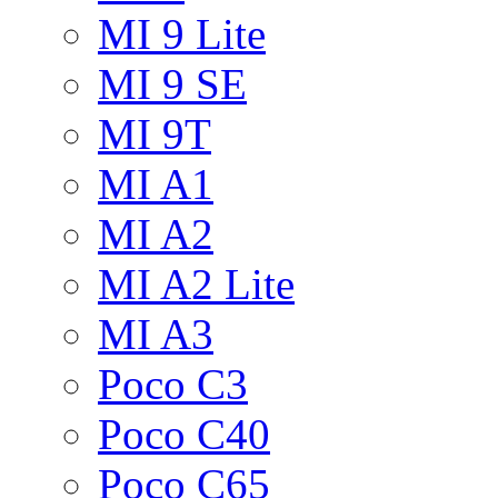
MI 9 Lite
MI 9 SE
MI 9T
MI A1
MI A2
MI A2 Lite
MI A3
Poco C3
Poco C40
Poco C65