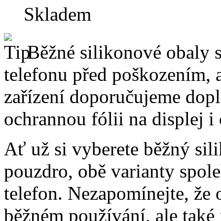
Skladem
Běžné silikonové obaly si
telefonu před poškozením, 
zařízení doporučujeme dopln
ochrannou fólii na displej i
Ať už si vyberete běžný sil
pouzdro, obě varianty spole
telefon. Nezapomínejte, že 
běžném používání, ale také