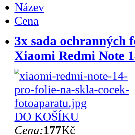
Název
Cena
3x sada ochranných fó
Xiaomi Redmi Note 1
DO KOŠÍKU
Cena:
177
Kč