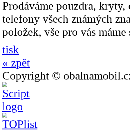
Prodáváme pouzdra, kryty, o
telefony všech známých zna
položek, vše pro vás máme
tisk
« zpět
Copyright © obalnamobil.c