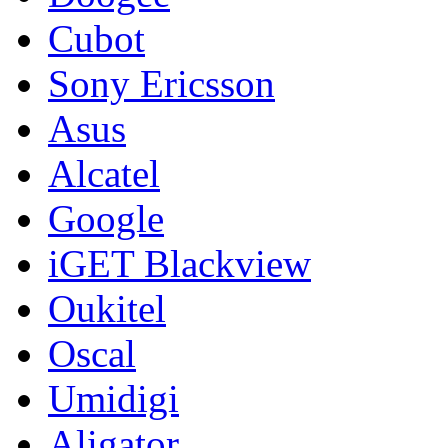
Cubot
Sony Ericsson
Asus
Alcatel
Google
iGET Blackview
Oukitel
Oscal
Umidigi
Aligator