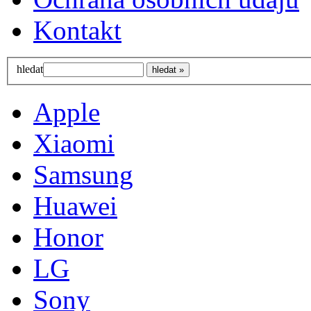
Kontakt
hledat
Apple
Xiaomi
Samsung
Huawei
Honor
LG
Sony