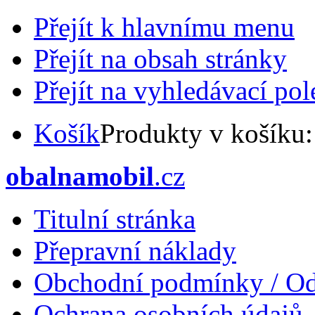
Přejít k hlavnímu menu
Přejít na obsah stránky
Přejít na vyhledávací pol
Košík
Produkty v košíku
obalnamobil
.cz
Titulní stránka
Přepravní náklady
Obchodní podmínky / Od
Ochrana osobních údajů