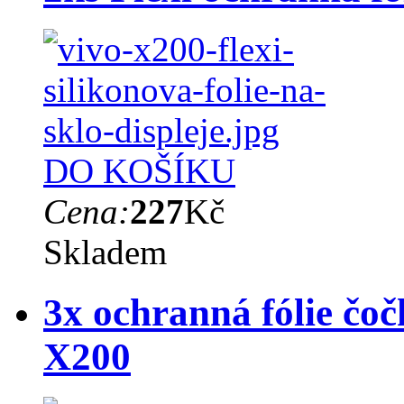
DO KOŠÍKU
Cena:
227
Kč
Skladem
3x ochranná fólie čoč
X200