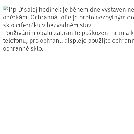
Displej hodinek je během dne vystaven n
oděrkám. Ochranná fólie je proto nezbytným do
sklo ciferníku v bezvadném stavu.
Používáním obalu zabráníte poškození hran a k
telefonu, pro ochranu displeje použijte ochrann
ochranné sklo.