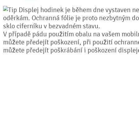
Displej hodinek je během dne vystaven n
oděrkám. Ochranná fólie je proto nezbytným do
sklo ciferníku v bezvadném stavu.
V případě pádu použitím obalu na vašem mobil
můžete předejít poškození, při použití ochranné 
můžete předejít poškrábání i poškození displej