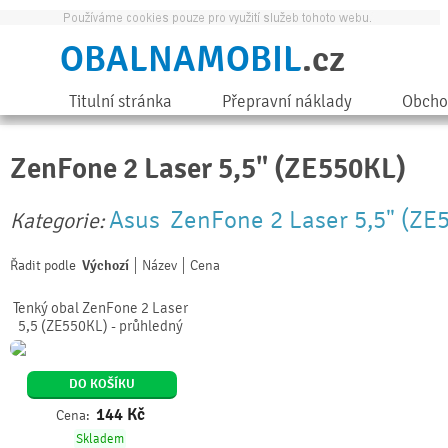
OBALNAMOBIL
.cz
Titulní stránka
Přepravní náklady
Obcho
ZenFone 2 Laser 5,5" (ZE550KL)
Asus
ZenFone 2 Laser 5,5" (ZE
Kategorie:
Řadit podle
Výchozí
Název
Cena
Tenký obal ZenFone 2 Laser
5,5 (ZE550KL) - průhledný
DO KOŠÍKU
144
Kč
Cena:
Skladem