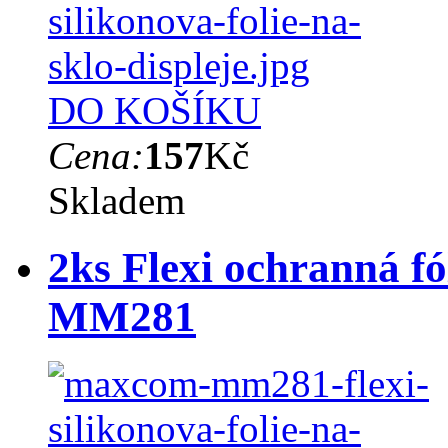
DO KOŠÍKU
Cena:
157
Kč
Skladem
2ks Flexi ochranná f
MM281