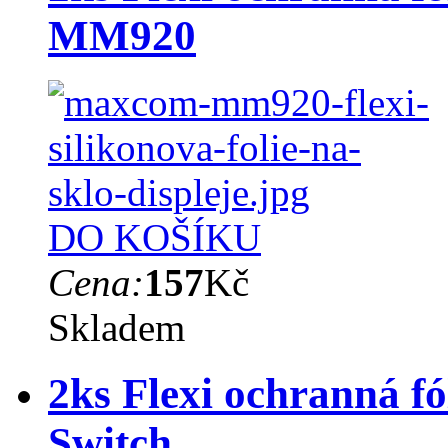
MM920
DO KOŠÍKU
Cena:
157
Kč
Skladem
2ks Flexi ochranná fó
Switch