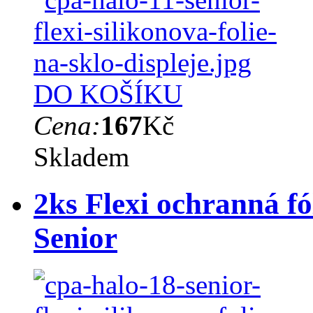
DO KOŠÍKU
Cena:
167
Kč
Skladem
2ks Flexi ochranná fó
Senior