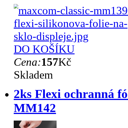
DO KOŠÍKU
Cena:
157
Kč
Skladem
2ks Flexi ochranná f
MM142