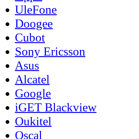
UleFone
Doogee
Cubot
Sony Ericsson
Asus
Alcatel
Google
iGET Blackview
Oukitel
Oscal