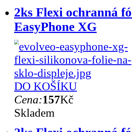
2ks Flexi ochranná fó
EasyPhone XG
DO KOŠÍKU
Cena:
157
Kč
Skladem