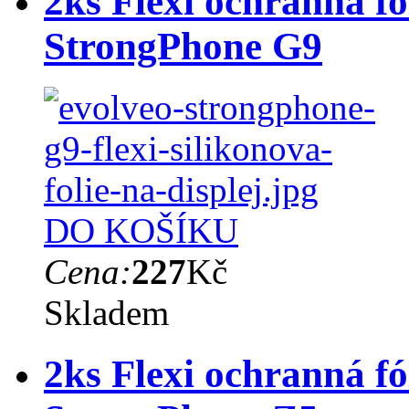
2ks Flexi ochranná fó
StrongPhone G9
DO KOŠÍKU
Cena:
227
Kč
Skladem
2ks Flexi ochranná fó