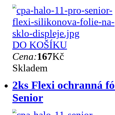
DO KOŠÍKU
Cena:
167
Kč
Skladem
2ks Flexi ochranná fó
Senior