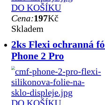
DO KOŠÍKU
Cena:
197
Kč
Skladem
2ks Flexi ochranná fó
Phone 2 Pro
DO KOŠÍKU