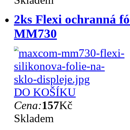
2ks Flexi ochranná f
MM730
DO KOŠÍKU
Cena:
157
Kč
Skladem