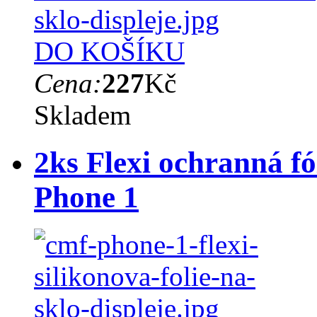
DO KOŠÍKU
Cena:
227
Kč
Skladem
2ks Flexi ochranná fó
Phone 1