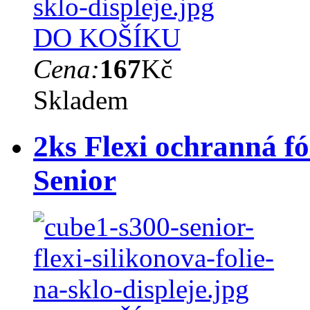
DO KOŠÍKU
Cena:
167
Kč
Skladem
2ks Flexi ochranná f
Senior