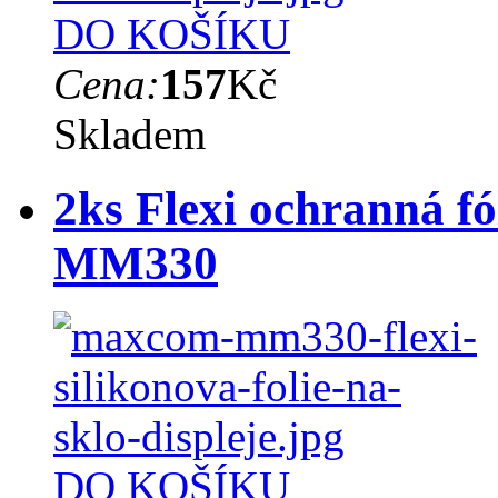
DO KOŠÍKU
Cena:
157
Kč
Skladem
2ks Flexi ochranná f
MM330
DO KOŠÍKU