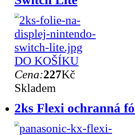
DO KOŠÍKU
Cena:
227
Kč
Skladem
2ks Flexi ochranná fó