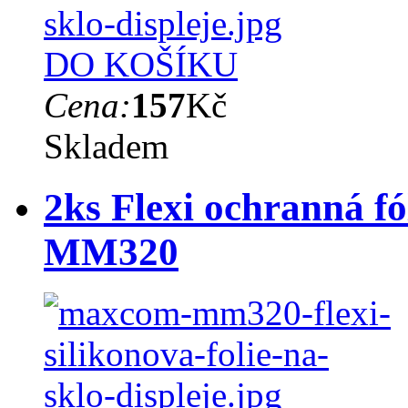
DO KOŠÍKU
Cena:
157
Kč
Skladem
2ks Flexi ochranná f
MM320