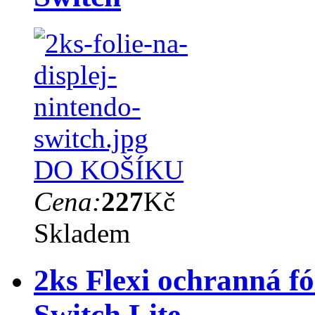
DO KOŠÍKU
Cena:
227
Kč
Skladem
2ks Flexi ochranná fó
Switch Lite