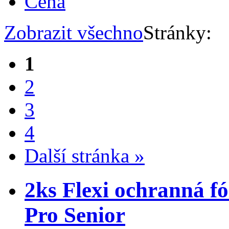
Cena
Zobrazit všechno
Stránky:
1
2
3
4
Další stránka »
2ks Flexi ochranná fó
Pro Senior