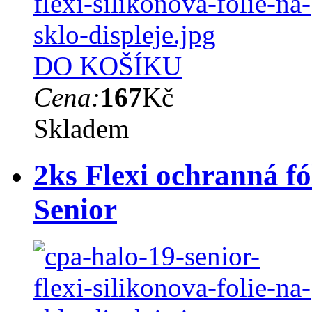
DO KOŠÍKU
Cena:
167
Kč
Skladem
2ks Flexi ochranná fó
Senior