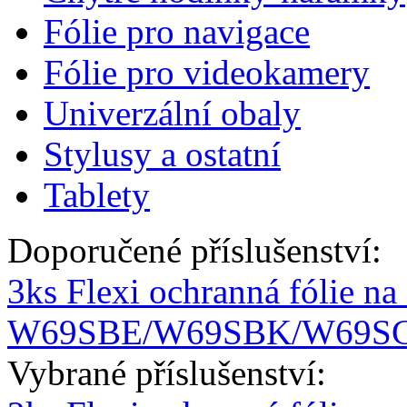
Fólie pro navigace
Fólie pro videokamery
Univerzální obaly
Stylusy a ostatní
Tablety
Doporučené příslušenství:
3ks Flexi ochranná fólie na
W69SBE/W69SBK/W69S
Vybrané příslušenství: