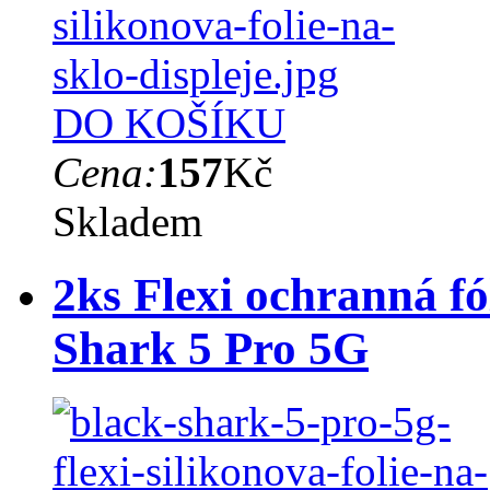
DO KOŠÍKU
Cena:
157
Kč
Skladem
2ks Flexi ochranná fó
Shark 5 Pro 5G