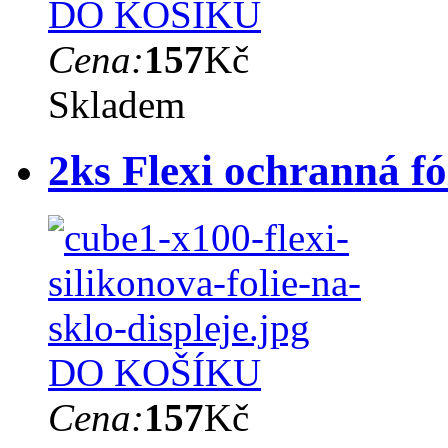
DO KOŠÍKU
Cena:
157
Kč
Skladem
2ks Flexi ochranná f
DO KOŠÍKU
Cena:
157
Kč