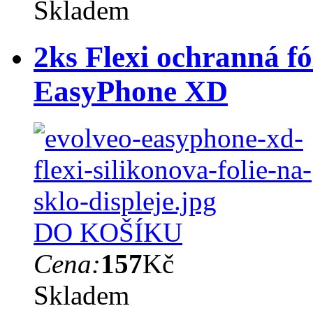
Skladem
2ks Flexi ochranná fó
EasyPhone XD
DO KOŠÍKU
Cena:
157
Kč
Skladem