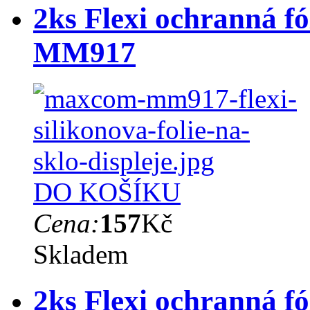
2ks Flexi ochranná f
MM917
DO KOŠÍKU
Cena:
157
Kč
Skladem
2ks Flexi ochranná f