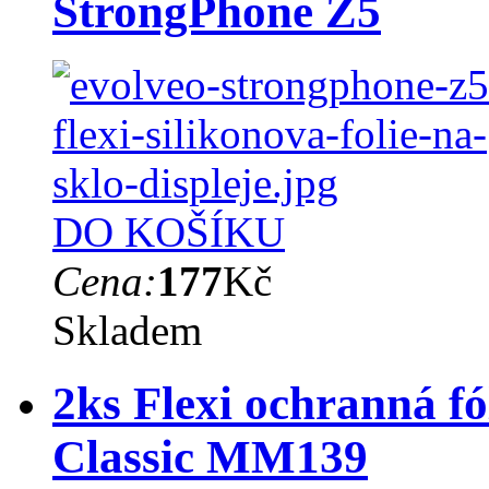
StrongPhone Z5
DO KOŠÍKU
Cena:
177
Kč
Skladem
2ks Flexi ochranná f
Classic MM139