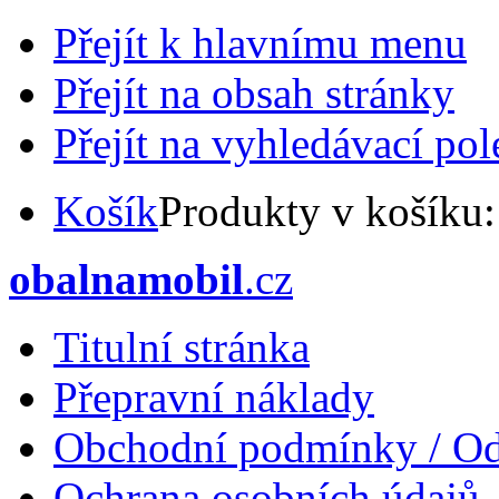
Přejít k hlavnímu menu
Přejít na obsah stránky
Přejít na vyhledávací pol
Košík
Produkty v košíku
obalnamobil
.cz
Titulní stránka
Přepravní náklady
Obchodní podmínky / Od
Ochrana osobních údajů