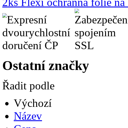
2ks Flexi ochranná fólie n
Ostatní značky
Řadit podle
Výchozí
Název