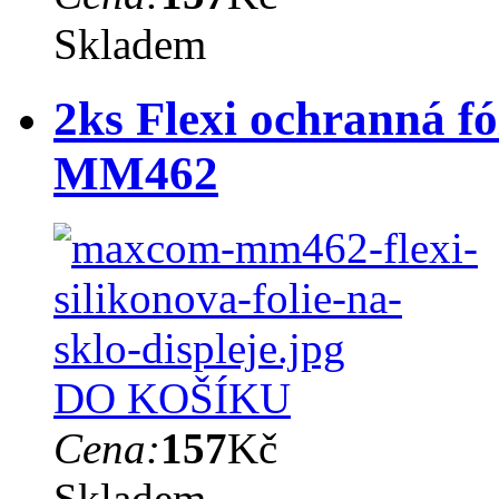
Skladem
2ks Flexi ochranná f
MM462
DO KOŠÍKU
Cena:
157
Kč
Skladem