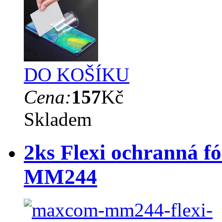
DO KOŠÍKU
Cena:
157
Kč
Skladem
2ks Flexi ochranná f
MM244