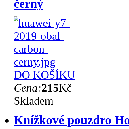
černý
DO KOŠÍKU
Cena:
215
Kč
Skladem
Knížkové pouzdro Hon