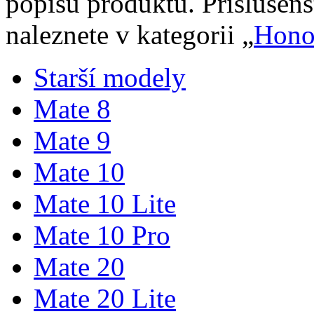
popisu produktu. Příslušen
naleznete v kategorii „
Hono
Starší modely
Mate 8
Mate 9
Mate 10
Mate 10 Lite
Mate 10 Pro
Mate 20
Mate 20 Lite