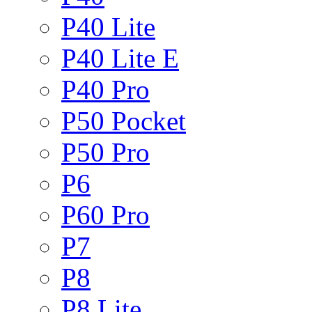
P40 Lite
P40 Lite E
P40 Pro
P50 Pocket
P50 Pro
P6
P60 Pro
P7
P8
P8 Lite