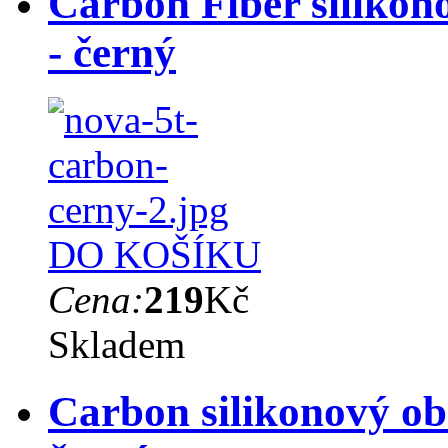
Carbon Fiber silikon
- černý
DO KOŠÍKU
Cena:
219
Kč
Skladem
Carbon silikonový ob