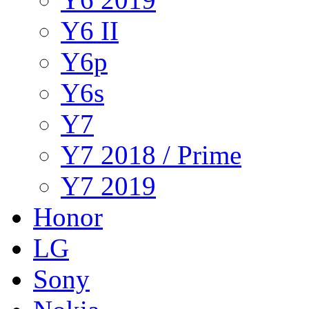
Y6 II
Y6p
Y6s
Y7
Y7 2018 / Prime
Y7 2019
Honor
LG
Sony