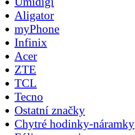
Umidigi
Aligator
myPhone
Infinix
Acer
ZTE
TCL
Tecno
Ostatní značky
Chytré hodinky-náramky