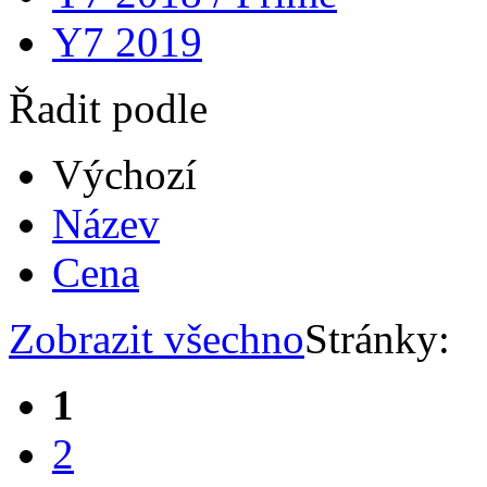
Y7 2019
Řadit podle
Výchozí
Název
Cena
Zobrazit všechno
Stránky:
1
2