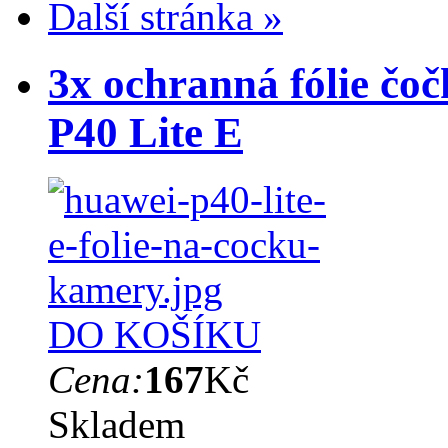
Další stránka »
3x ochranná fólie čo
P40 Lite E
DO KOŠÍKU
Cena:
167
Kč
Skladem