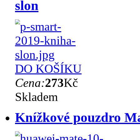
slon
DO KOŠÍKU
Cena:
273
Kč
Skladem
Knížkové pouzdro Mat