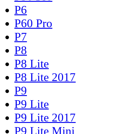
P6
P60 Pro
P7
P8
P8 Lite
P8 Lite 2017
P9
P9 Lite
P9 Lite 2017
P9 Lite Mini