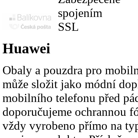
Huawei
Obaly a pouzdra pro mobiln
může složit jako módní dop
mobilního telefonu před pád
doporučujeme ochrannou fóli
vždy vyrobeno přímo na typ