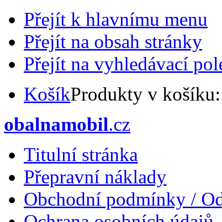
Přejít k hlavnímu menu
Přejít na obsah stránky
Přejít na vyhledávací pol
Košík
Produkty v košíku
obalnamobil
.cz
Titulní stránka
Přepravní náklady
Obchodní podmínky / Od
Ochrana osobních údajů