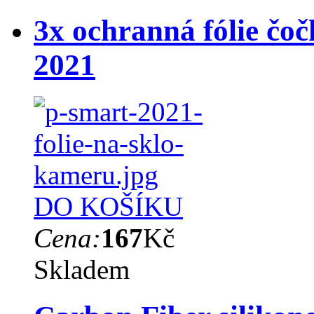
3x ochranná fólie čo
2021
DO KOŠÍKU
Cena:
167
Kč
Skladem