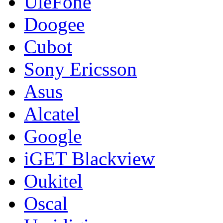
UleFone
Doogee
Cubot
Sony Ericsson
Asus
Alcatel
Google
iGET Blackview
Oukitel
Oscal